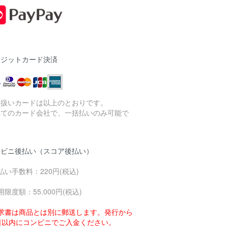
レジットカード決済
り扱いカードは以上のとおりです。
べてのカード会社で、一括払いのみ可能で
。
ンビニ後払い（スコア後払い）
払い手数料：220円(税込)
用限度額：55.000円(税込)
求書は商品とは別に郵送します。発行から
4日以内にコンビニでご入金ください。