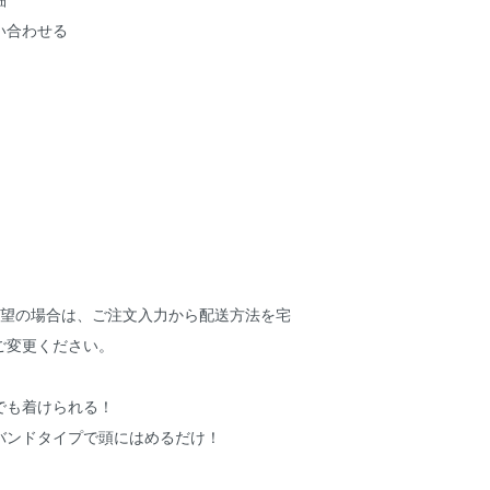
い合わせる
希望の場合は、ご注文入力から配送方法を宅
ご変更ください。
でも着けられる！
バンドタイプで頭にはめるだけ！