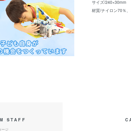
サイズ/240×30mm
材質/ナイロン70％、
M STAFF
C
セージ