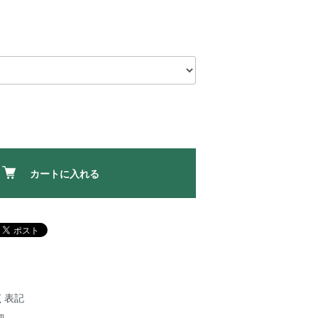
カートに入れる
く表記
細