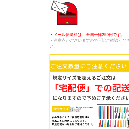
・メール便送料は、全国一律290円です。
・注意点がございますので下記ご確認くだ
い。