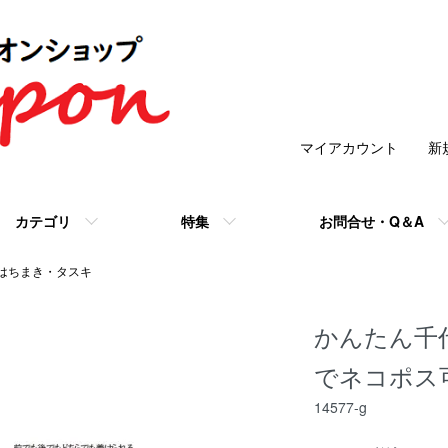
マイアカウント
新
カテゴリ
特集
お問合せ・Q＆A
はちまき・タスキ
かんたん千
でネコポス
14577-g