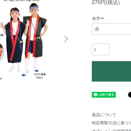
270円(税込)
カラー
返品について
特定商取引法に基づ
オプションの値段詳