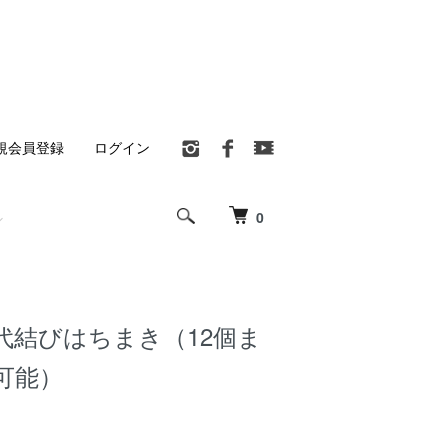
規会員登録
ログイン
0
代結びはちまき（12個ま
可能）