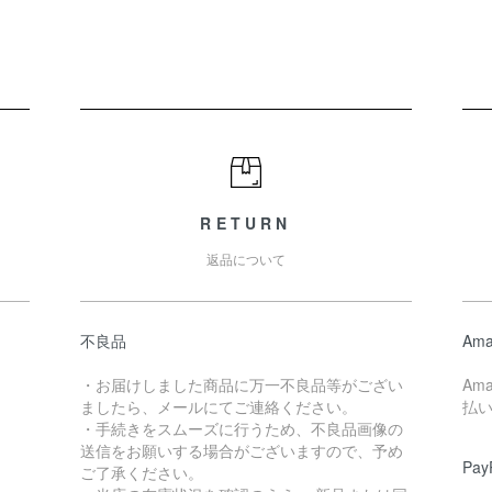
RETURN
返品について
不良品
Ama
・お届けしました商品に万一不良品等がござい
Am
ましたら、メールにてご連絡ください。
払
・手続きをスムーズに行うため、不良品画像の
送信をお願いする場合がございますので、予め
Pay
ご了承ください。