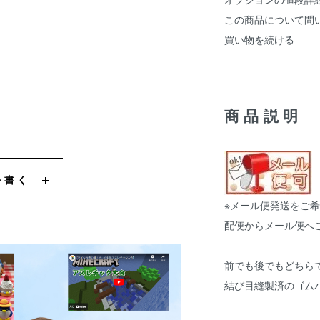
この商品について問
買い物を続ける
商品説明
を書く
※メール便発送をご
配便からメール便へ
前でも後でもどちら
結び目縫製済のゴム