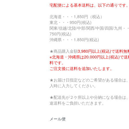
宅配便による基本送料は、以下の通りです
北海道・・・1,850円（税込）
東北・・・950円(税込)
関東/信越/北陸/中部/関西/中国/四国/九州・
750円(税込)
沖縄県・・・1.850円(税込)
★商品購入金額
3,980円以上(税込)で送料無
※北海道・沖縄県は20.000円以上(税込)で
料です。
ご注文後に送料を追加いたします。
★お届け日指定などのご希望がある場合は
入時に入力してください。
★配送先が２ケ所以上や分納になる場合は
途送料をご負担いただきます。
メール便