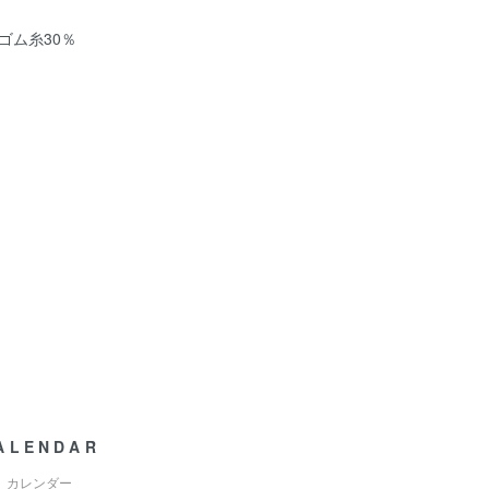
ゴム糸30％
ALENDAR
カレンダー