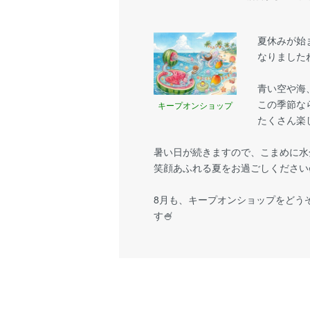
夏休みが始
なりましたね
青い空や海
この季節な
キープオンショップ
たくさん楽
暑い日が続きますので、こまめに水
笑顔あふれる夏をお過ごしください
8月も、キープオンショップをどう
す🍧