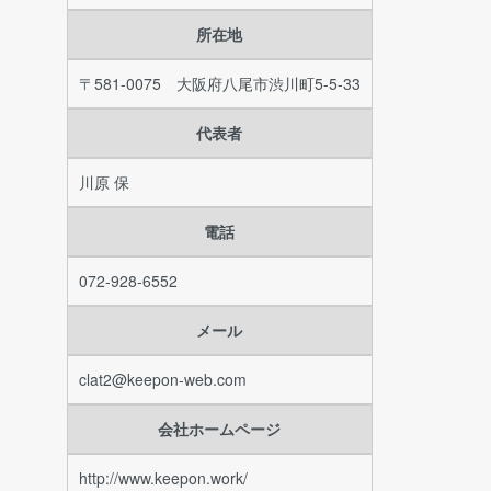
所在地
〒581-0075 大阪府八尾市渋川町5-5-33
代表者
川原 保
電話
072-928-6552
メール
clat2@keepon-web.com
会社ホームページ
http://www.keepon.work/