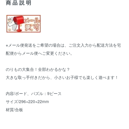
商品説明
※メール便発送をご希望の場合は、ご注文入力から配送方法を宅
配便からメール便へご変更ください。
のりもの大集合！全部わかるかな？
大きな取っ手付きだから、小さいお子様でも楽しく遊べます！
内容/ボード、パズル：9ピース
サイズ/296×220×22mm
材質/合板