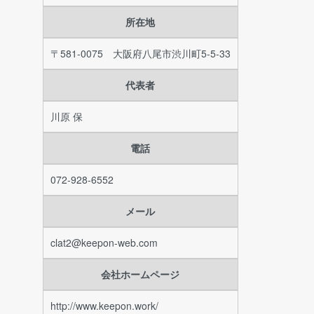
所在地
〒581-0075 大阪府八尾市渋川町5-5-33
代表者
川原 保
電話
072-928-6552
メール
clat2@keepon-web.com
会社ホームページ
http://www.keepon.work/