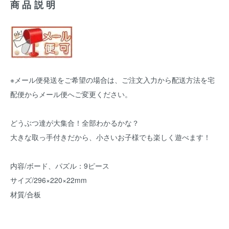
商品説明
※メール便発送をご希望の場合は、ご注文入力から配送方法を宅
配便からメール便へご変更ください。
どうぶつ達が大集合！全部わかるかな？
大きな取っ手付きだから、小さいお子様でも楽しく遊べます！
内容/ボード、パズル：9ピース
サイズ/296×220×22mm
材質/合板