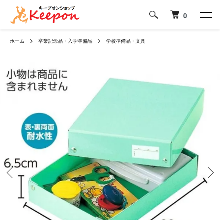
0
ホーム
卒業記念品・入学準備品
学校準備品・文具