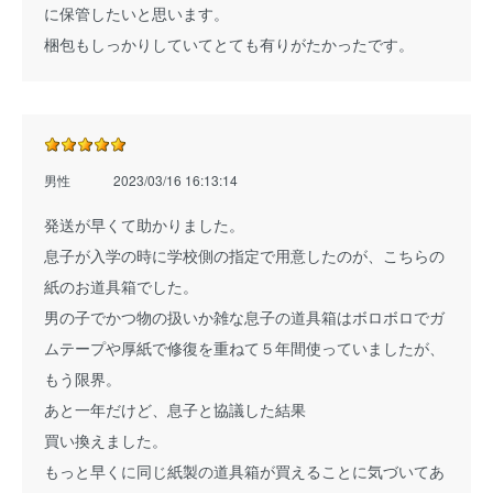
に保管したいと思います。
梱包もしっかりしていてとても有りがたかったです。
男性
2023/03/16 16:13:14
発送が早くて助かりました。
息子が入学の時に学校側の指定で用意したのが、こちらの
紙のお道具箱でした。
男の子でかつ物の扱いか雑な息子の道具箱はボロボロでガ
ムテープや厚紙で修復を重ねて５年間使っていましたが、
もう限界。
あと一年だけど、息子と協議した結果
買い換えました。
もっと早くに同じ紙製の道具箱が買えることに気づいてあ