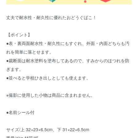
丈夫で耐水性・耐久性に優れたおどうぐばこ！
【ポイント】
●表・裏両面耐水性・耐久性にもすぐれ、外面・内面どちらも汚
れを簡単に落とせます。
●裁断面は耐水塗料を塗布してあるので、すみからのほつれを防
ぎます。
●並べると学校ひき出しとしても使えます。
※撮影に使用した小物は商品に含まれません。
●名前シール付
サイズ/上 32×23×6.5cm、下 31×22×6.5cm