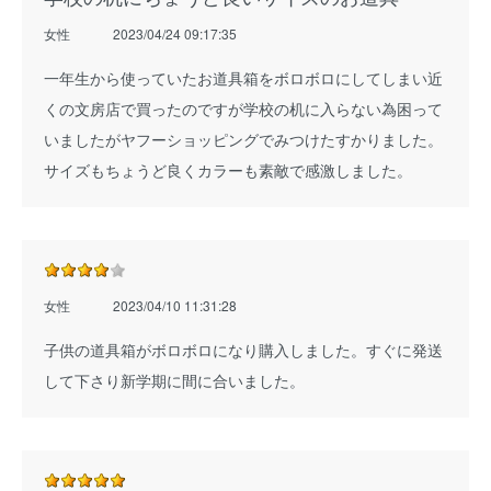
女性
2023/04/24 09:17:35
一年生から使っていたお道具箱をボロボロにしてしまい近
くの文房店で買ったのですが学校の机に入らない為困って
いましたがヤフーショッピングでみつけたすかりました。
サイズもちょうど良くカラーも素敵で感激しました。
女性
2023/04/10 11:31:28
子供の道具箱がボロボロになり購入しました。すぐに発送
して下さり新学期に間に合いました。