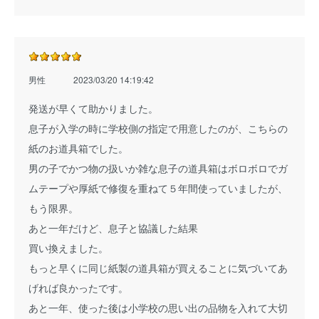
男性
2023/03/20 14:19:42
発送が早くて助かりました。
息子が入学の時に学校側の指定で用意したのが、こちらの
紙のお道具箱でした。
男の子でかつ物の扱いか雑な息子の道具箱はボロボロでガ
ムテープや厚紙で修復を重ねて５年間使っていましたが、
もう限界。
あと一年だけど、息子と協議した結果
買い換えました。
もっと早くに同じ紙製の道具箱が買えることに気づいてあ
げれば良かったです。
あと一年、使った後は小学校の思い出の品物を入れて大切