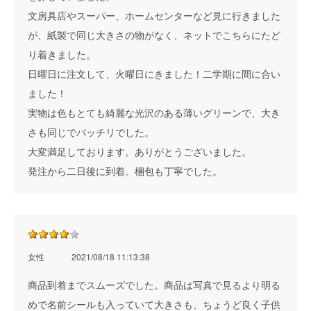
文房具店やスーパー、ホームセンターなど見に行きました
が、紙製で同じ大きさの物がなく、ネットでこちらにたど
り着きました。
日曜日に注文して、火曜日にきました！二学期に間に合い
ました！
実物は色もとても綺麗な光沢のある薄いグリーンで、大き
さも同じでバッチリでした。
大変満足しております。ありがとうございました。
発注から二日後に到着。梱包も丁寧でした。
女性
2021/08/18 11:13:38
商品到着までスムーズでした。商品は写真で見るより明る
めで名前シールも入っていて大きさも、ちょうど良く子供