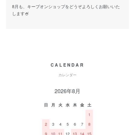
8月も、キープオンショップをどうぞよろしくお願いいた
します🍧
CALENDAR
カレンダー
2026年8月
日
月
火
水
木
金
土
1
2
3
4
5
6
7
8
9
10
11
12
13
14
15