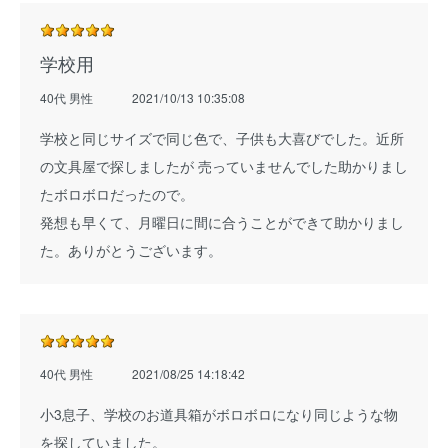
学校用
40代 男性
2021/10/13 10:35:08
学校と同じサイズで同じ色で、子供も大喜びでした。近所
の文具屋で探しましたが 売っていませんでした助かりまし
たボロボロだったので。
発想も早くて、月曜日に間に合うことができて助かりまし
た。ありがとうございます。
40代 男性
2021/08/25 14:18:42
小3息子、学校のお道具箱がボロボロになり同じような物
を探していました。