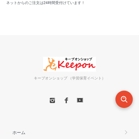
ネットからのご注文は24時間受付けています！
キープオンショップ （学習保育イベント）
ホーム