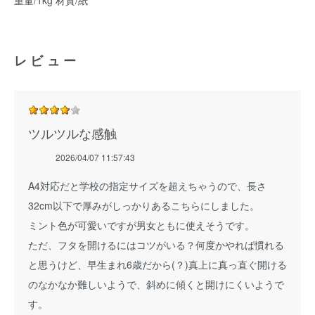
重量/1kg 材質/紙
レビュー
ツルツルな感触
2026/04/07 11:57:43
A4対応だと学校の指定サイズを超えちゃうので、長さ
32cm以下で厚みがしっかりあるこちらにしました。
ミント色が可愛いですが男女ともに使えそうです。
ただ、フタを開けるにはコツがいる？何度かやれば慣れる
と思うけど、早生まれ6歳だから(？)真上に真っ直ぐ開ける
のなかなか難しいようで、斜めに傾くと開けにくいようで
す。