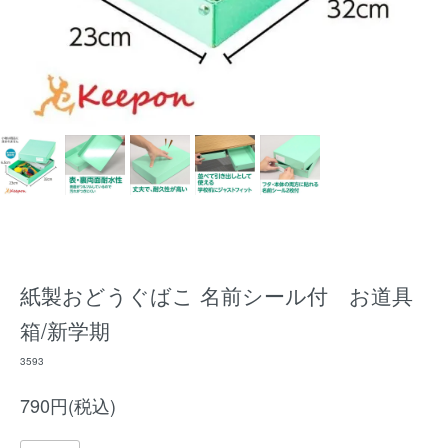
紙製おどうぐばこ 名前シール付 お道具
箱/新学期
3593
790円(税込)