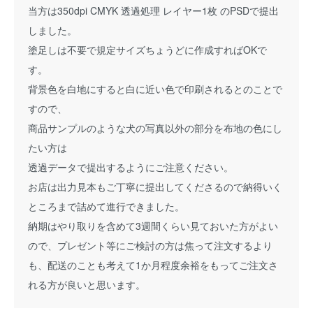
当方は350dpi CMYK 透過処理 レイヤー1枚 のPSDで提出
しました。
塗足しは不要で規定サイズちょうどに作成すればOKで
す。
背景色を白地にすると白に近い色で印刷されるとのことで
すので、
商品サンプルのような犬の写真以外の部分を布地の色にし
たい方は
透過データで提出するようにご注意ください。
お店は出力見本もご丁寧に提出してくださるので納得いく
ところまで詰めて進行できました。
納期はやり取りを含めて3週間くらい見ておいた方がよい
ので、プレゼント等にご検討の方は焦って注文するより
も、配送のことも考えて1か月程度余裕をもってご注文さ
れる方が良いと思います。