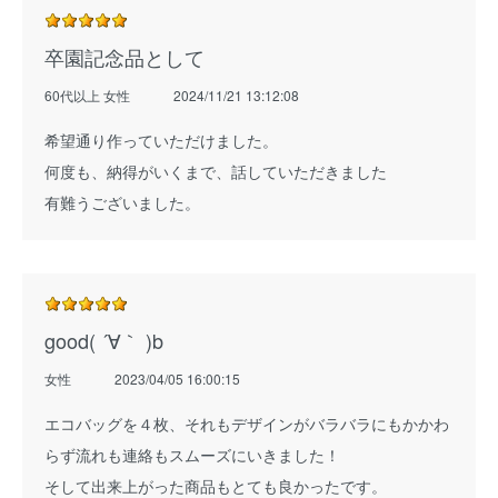
卒園記念品として
60代以上 女性
2024/11/21 13:12:08
希望通り作っていただけました。
何度も、納得がいくまで、話していただきました
有難うございました。
good( ´∀｀ )b
女性
2023/04/05 16:00:15
エコバッグを４枚、それもデザインがバラバラにもかかわ
らず流れも連絡もスムーズにいきました！
そして出来上がった商品もとても良かったです。