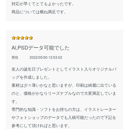
対応が早くてとてもよかったです。
商品については概ね満足です。
Ai,PSDデータ可能でした
男性
2022/05/30 13:53:02
友人の誕生日プレゼントとしてイラスト入りオリジナルバ
ッグを作成しました。
素材は少々薄いかなと思いますが、印刷は綺麗に出ている
のと、価格がかなりリーズナブルなので大変満足していま
す。
専門的な知識・ソフトをお持ちの方は、イラストレーター
やフォトショップのデータでも入稿可能だったので下記を
参考にして頂ければと思います。