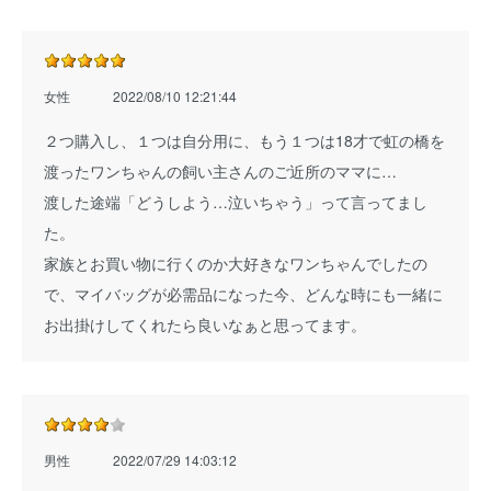
女性
2022/08/10 12:21:44
２つ購入し、１つは自分用に、もう１つは18才で虹の橋を
渡ったワンちゃんの飼い主さんのご近所のママに…
渡した途端「どうしよう…泣いちゃう」って言ってまし
た。
家族とお買い物に行くのか大好きなワンちゃんでしたの
で、マイバッグが必需品になった今、どんな時にも一緒に
お出掛けしてくれたら良いなぁと思ってます。
男性
2022/07/29 14:03:12