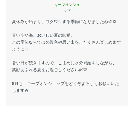
キープオンショ
ップ
夏休みが始まり、ワクワクする季節になりましたね🍉🌻
青い空や海、おいしい夏の味覚。
この季節ならではの景色や思い出を、たくさん楽しめます
ように✨
暑い日が続きますので、こまめに水分補給をしながら、
笑顔あふれる夏をお過ごしください🌿💛
8月も、キープオンショップをどうぞよろしくお願いいた
します🍧