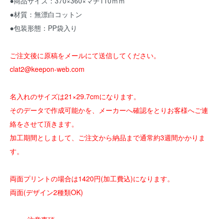
●商品サイズ：370×360×マチ110ｍｍ
●材質：無漂白コットン
●包装形態：PP袋入り
ご注文後に原稿をメールにて送信してください。
clat2@keepon-web.com
名入れのサイズは21×29.7cmになります。
そのデータで作成可能かを、メーカーへ確認をとりお客様へご連
絡をさせて頂きます。
加工期間としまして、ご注文から納品まで通常約3週間かかりま
す。
両面プリントの場合は1420円(加工費込)になります。
両面(デザイン2種類OK)