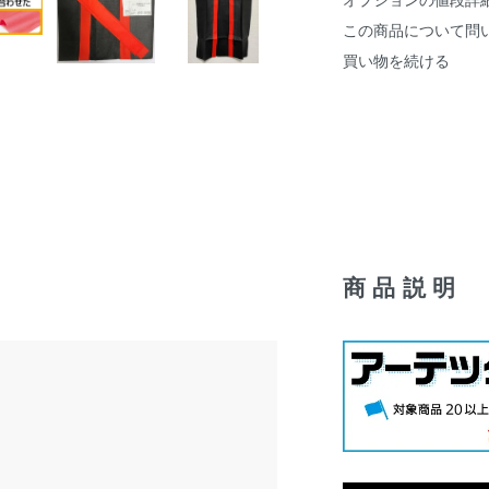
この商品について問
買い物を続ける
商品説明