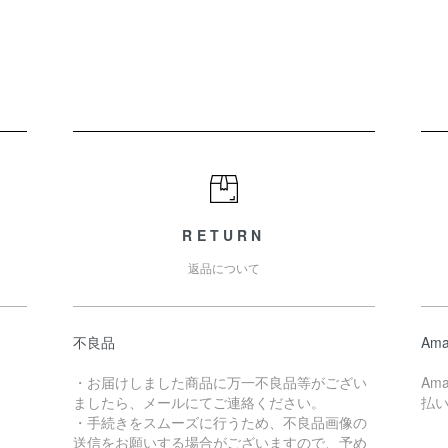
RETURN
返品について
不良品
Ama
・お届けしました商品に万一不良品等がござい
Am
ましたら、メールにてご連絡ください。
払
・手続きをスムーズに行うため、不良品画像の
送信をお願いする場合がございますので、予め