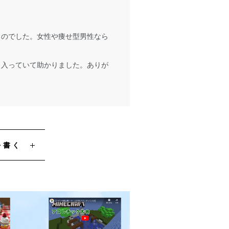
ものでした。女性や痩せ型男性なら
と入っていて助かりました。ありが
を書く