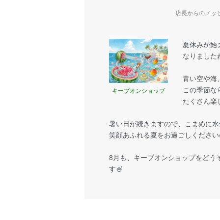
店長からのメッ
夏休みが始
なりましたね
青い空や海
この季節な
キープオンショップ
たくさん楽
暑い日が続きますので、こまめに水
笑顔あふれる夏をお過ごしください
8月も、キープオンショップをどう
す🍧