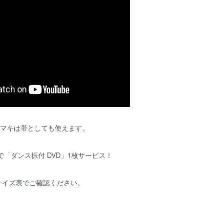
チマキは帯としても使えます。
で「ダンス振付 DVD」1枚サービス！
サイズ表でご確認ください。