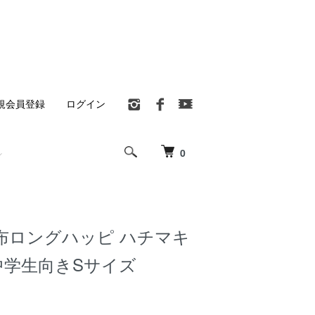
規会員登録
ログイン
0
布ロングハッピ ハチマキ
中学生向きSサイズ