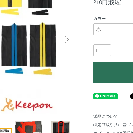
210円(税込)
カラー
返品について
特定商取引法に基づ
オプションの値段詳