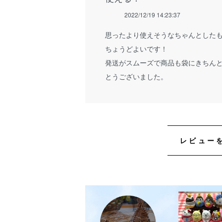
2022/12/19 14:23:37
思ったより使えそうなちゃんとした
ちょうどよいです！
発送がスムーズで商品も袋にきちん
とうございました。
レビュー