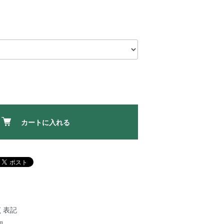
カートに入れる
く表記
細