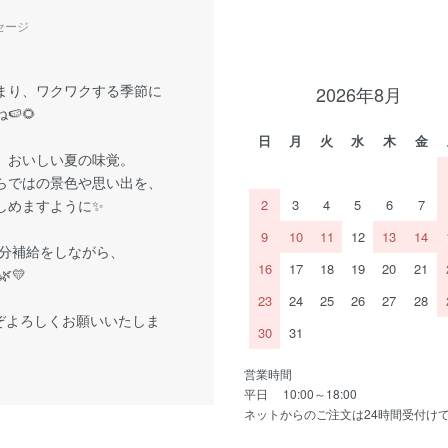
セージ
まり、ワクワクする季節に
2026年8月
🍉🌻
日
月
火
水
木
金
、おいしい夏の味覚。
らではの景色や思い出を、
しめますように✨
2
3
4
5
6
7
9
10
11
12
13
14
分補給をしながら、
16
17
18
19
20
21
💛
23
24
25
26
27
28
ぞよろしくお願いいたしま
30
31
営業時間
平日 10:00～18:00
ネットからのご注文は24時間受付け