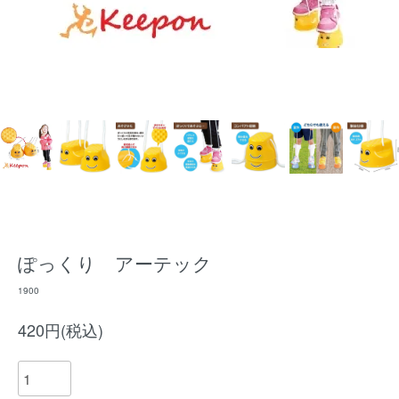
ぽっくり アーテック
1900
420円(税込)