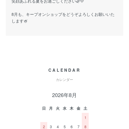
笑顔あふれる夏をお過ごしください🌿💛
8月も、キープオンショップをどうぞよろしくお願いいた
します🍧
CALENDAR
カレンダー
2026年8月
日
月
火
水
木
金
土
1
2
3
4
5
6
7
8