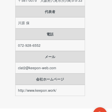
〒581-0075 大阪府八尾市渋川町5-5-33
代表者
川原 保
電話
072-928-6552
メール
clat2@keepon-web.com
会社ホームページ
http://www.keepon.work/