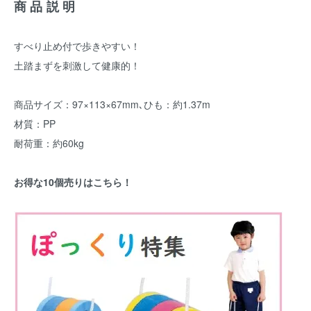
商品説明
すべり止め付で歩きやすい！
土踏まずを刺激して健康的！
商品サイズ：97×113×67mm､ひも：約1.37m
材質：PP
耐荷重：約60kg
お得な10個売りはこちら！