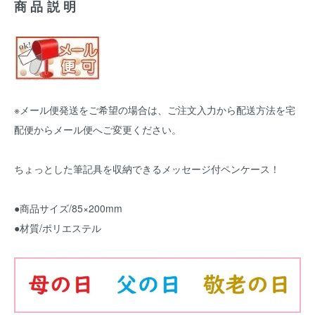
商品説明
※メール便発送をご希望の場合は、ご注文入力から配送方法を宅
配便からメール便へご変更ください。
ちょっとした筆記具を収納できるメッセージ付ペンケース！
●商品サイズ/85×200mm
●材質/ポリエステル