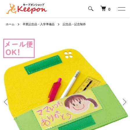
0
ホーム
卒業記念品・入学準備品
記念品・記念制作