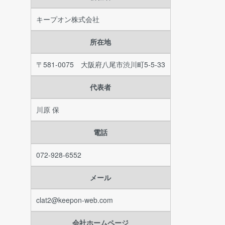
キープオン株式会社
所在地
〒581-0075 大阪府八尾市渋川町5-5-33
代表者
川原 保
電話
072-928-6552
メール
clat2@keepon-web.com
会社ホームページ