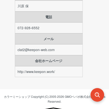
川原 保
電話
072-928-6552
メール
clat2@keepon-web.com
会社ホームページ
http://www.keepon.work/
カラーミーショップ
Copyright (C) 2005-2026
GMOペパボ株式会社
All Rights
Reserved.