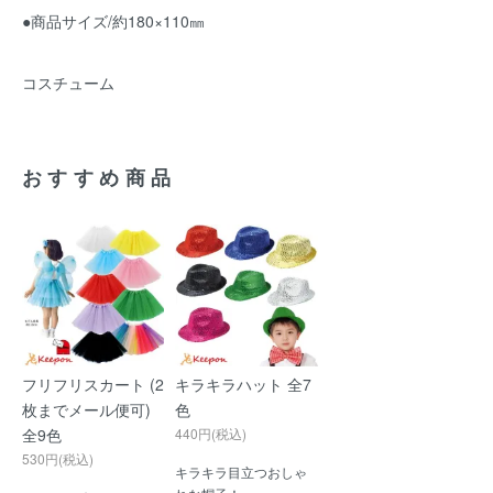
●商品サイズ/約180×110㎜
コスチューム
おすすめ商品
フリフリスカート (2
キラキラハット 全7
枚までメール便可)
色
全9色
440円(税込)
530円(税込)
キラキラ目立つおしゃ