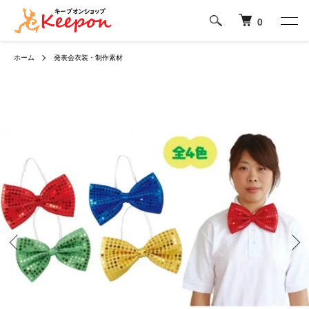
0
ホーム
発表会衣装・制作素材