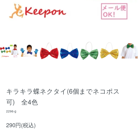
キラキラ蝶ネクタイ(6個までネコポス
可) 全4色
2296-g
290円(税込)