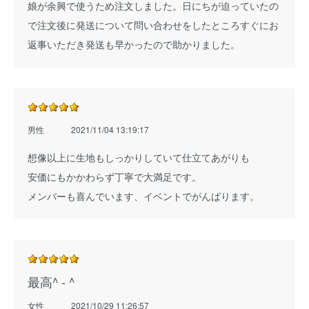
娘が余興で使うため注文しました。日にちが迫っていたの
で注文後に発送について問い合わせをしたところすぐにお
返事いただき発送も早かったので助かりました。
男性
2021/11/04 13:19:17
想像以上に生地もしっかりしていて仕立てあがりも
安価にもかかわらず丁寧で大満足です。
メンバーも喜んでいます、イベントでがんばります。
最高^ - ^
女性
2021/10/29 11:26:57