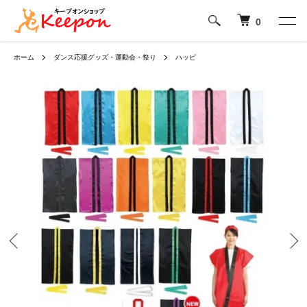
0
ホーム
ダンス応援グッズ・運動会・祭り
ハッピ