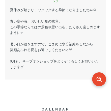
ップ
夏休みが始まり、ワクワクする季節になりましたね🍉🌻
青い空や海、おいしい夏の味覚。
この季節ならではの景色や思い出を、たくさん楽しめます
ように✨
暑い日が続きますので、こまめに水分補給をしながら、
笑顔あふれる夏をお過ごしください🌿💛
8月も、キープオンショップをどうぞよろしくお願いいた
します🍧
CALENDAR