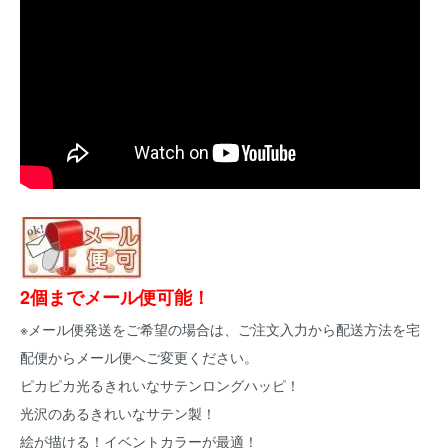
2個までメール便可能！
※メール便発送をご希望の場合は、ご注文入力から配送方法を宅
配便からメール便へご変更ください。
ピカピカ光るきれいなサテンロングハッピ！
光沢のあるきれいなサテン製！
絵が描ける！イベントカラーが最適！