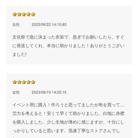
女性
2023/06/22 14:10:40
文化祭で急に決まった衣装で、急ぎでお願いしたら、すぐ
に発送してくれ、本当に助かりました！ありがとうござい
ました!
女性
2023/06/19 14:25:15
イベント用に購入！作ろうと思ってましたが布を買って…
労力を考えると！安くて早くて助かりました。白地に赤襟
を購入しました。少し生地が薄めに感じますが、十分にし
っかりしていると思います。迅速丁寧なストアさんでし