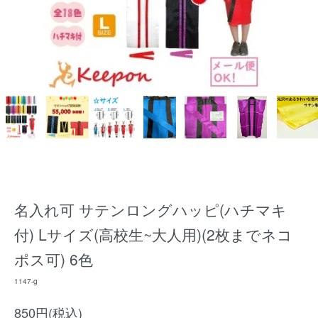
名入れ可 サテンロングハッピ(ハチマキ
付) Lサイズ(高校生~大人用)(2枚までネコ
ポス可) 6色
1147-g
850円(税込)