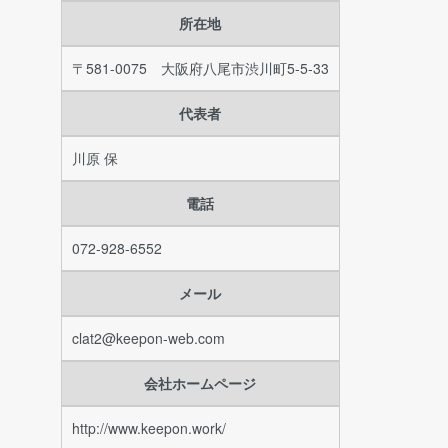
所在地
〒581-0075 大阪府八尾市渋川町5-5-33
代表者
川原 保
電話
072-928-6552
メール
clat2@keepon-web.com
会社ホームページ
http://www.keepon.work/