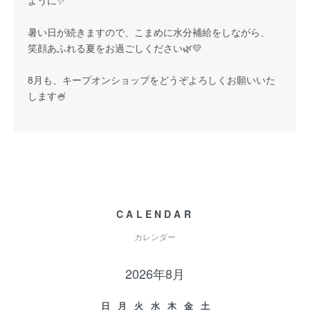
暑い日が続きますので、こまめに水分補給をしながら、
笑顔あふれる夏をお過ごしください🌿💛
8月も、キープオンショップをどうぞよろしくお願いいた
します🍧
CALENDAR
カレンダー
2026年8月
日
月
火
水
木
金
土