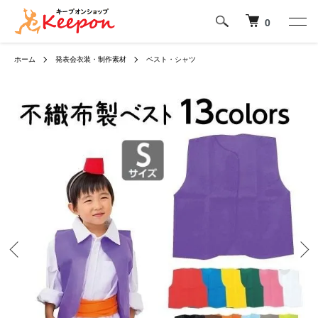
0
ホーム
発表会衣装・制作素材
ベスト・シャツ