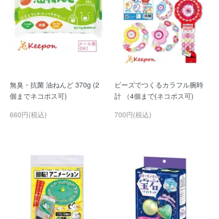
無臭・抗菌 油ねんど 370g (2
ビーズでつくるカラフル腕時
個までネコポス可)
計 （4個まで(ネコポス可)
660円(税込)
700円(税込)