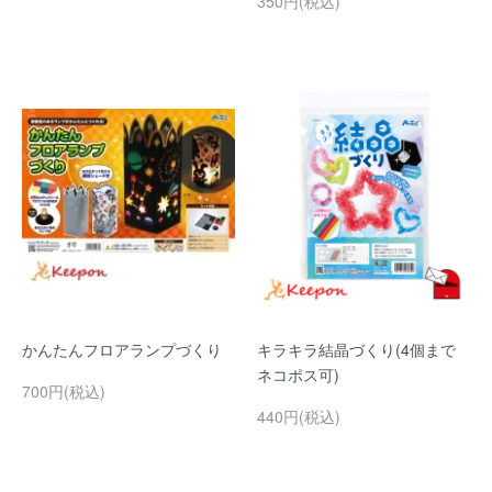
350円(税込)
かんたんフロアランプづくり
キラキラ結晶づくり(4個まで
ネコポス可)
700円(税込)
440円(税込)