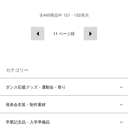
全
465
商品中
121 - 132
表示
11
ページ目
カテゴリー
ダンス応援グッズ・運動会・祭り
発表会衣装・制作素材
卒業記念品・入学準備品