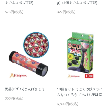
までネコポス可能)
g）(4個までネコポス可能)
576円(税込)
327円(税込)
民芸(ﾃﾞｻﾞｲﾝ)まんげきょう
10個セット うごく砂鉄スライ
ムをつくろう てのひら実験室
350円(税込)
6,800円(税込)