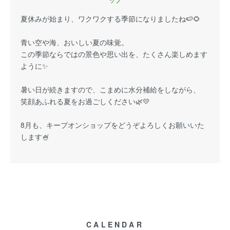
夏休みが始まり、ワクワクする季節になりましたね🍉🌻
青い空や海、おいしい夏の味覚。
この季節ならではの景色や思い出を、たくさん楽しめます
ように✨
暑い日が続きますので、こまめに水分補給をしながら、
笑顔あふれる夏をお過ごしください🌿💛
8月も、キープオンショップをどうぞよろしくお願いいた
します🍧
CALENDAR