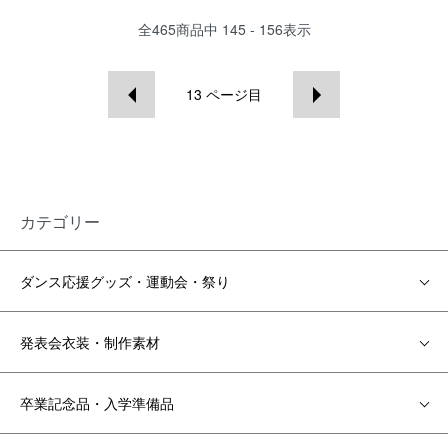
全
465
商品中
145 - 156
表示
13
ページ目
カテゴリー
ダンス応援グッズ・運動会・祭り
発表会衣装・制作素材
卒業記念品・入学準備品