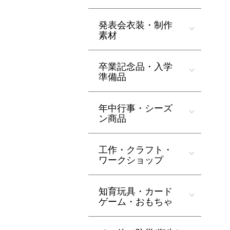
発表会衣装・制作
素材
卒業記念品・入学
準備品
年中行事・シーズ
ン商品
工作・クラフト・
ワークショップ
知育玩具・カード
ゲーム・おもちゃ