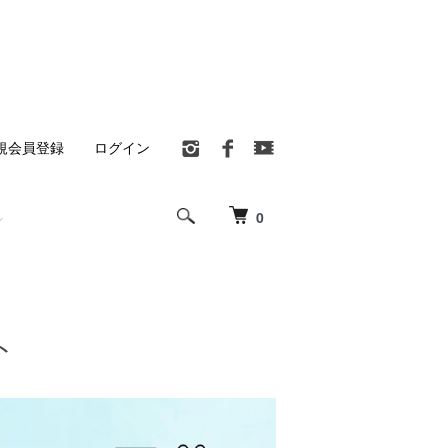
規会員登録
ログイン
0
ト