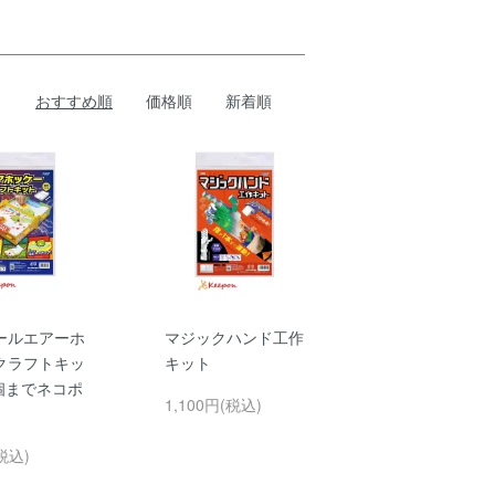
おすすめ順
価格順
新着順
ールエアーホ
マジックハンド工作
クラフトキッ
キット
1個までネコポ
1,100円(税込)
税込)