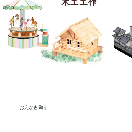
グループ一覧
おえかき陶器