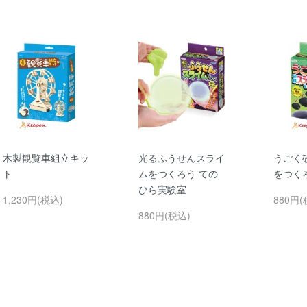
木製観覧車組立キッ
光るふうせんスライ
うごく
ト
ムをつくろう ての
をつく
ひら実験室
1,230円(税込)
880円(
880円(税込)