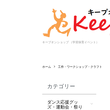
キープオンショップ （学習保育イベント）
ホーム
工作・ワークショップ・クラフト
カテゴリー
ダンス応援グッ
ズ・運動会・祭り