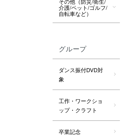
その他（防災/衛生/
介護/ペット/ゴルフ/
自転車など）
グループ
ダンス振付DVD対
象
工作・ワークショ
ップ・クラフト
卒業記念