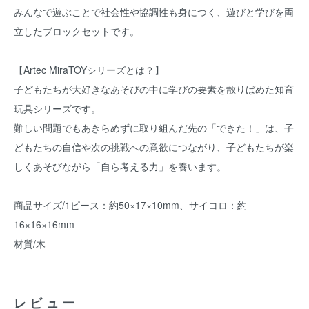
みんなで遊ぶことで社会性や協調性も身につく、遊びと学びを両
立したブロックセットです。
【Artec MiraTOYシリーズとは？】
子どもたちが大好きなあそびの中に学びの要素を散りばめた知育
玩具シリーズです。
難しい問題でもあきらめずに取り組んだ先の「できた！」は、子
どもたちの自信や次の挑戦への意欲につながり、子どもたちが楽
しくあそびながら「自ら考える力」を養います。
商品サイズ/1ピース：約50×17×10mm、サイコロ：約
16×16×16mm
材質/木
レビュー