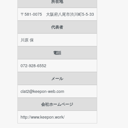
所在地
〒581-0075 大阪府八尾市渋川町5-5-33
代表者
川原 保
電話
072-928-6552
メール
clat2@keepon-web.com
会社ホームページ
http://www.keepon.work/