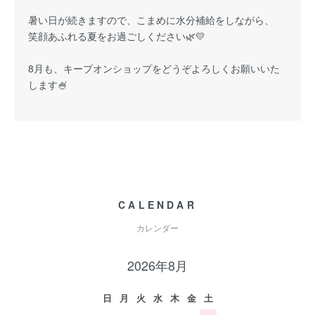
暑い日が続きますので、こまめに水分補給をしながら、
笑顔あふれる夏をお過ごしください🌿💛
8月も、キープオンショップをどうぞよろしくお願いいた
します🍧
CALENDAR
カレンダー
2026年8月
日
月
火
水
木
金
土