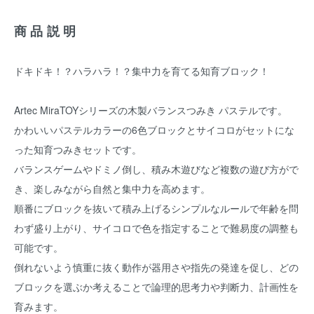
商品説明
ドキドキ！？ハラハラ！？集中力を育てる知育ブロック！
Artec MiraTOYシリーズの木製バランスつみき パステルです。
かわいいパステルカラーの6色ブロックとサイコロがセットにな
った知育つみきセットです。
バランスゲームやドミノ倒し、積み木遊びなど複数の遊び方がで
き、楽しみながら自然と集中力を高めます。
順番にブロックを抜いて積み上げるシンプルなルールで年齢を問
わず盛り上がり、サイコロで色を指定することで難易度の調整も
可能です。
倒れないよう慎重に抜く動作が器用さや指先の発達を促し、どの
ブロックを選ぶか考えることで論理的思考力や判断力、計画性を
育みます。