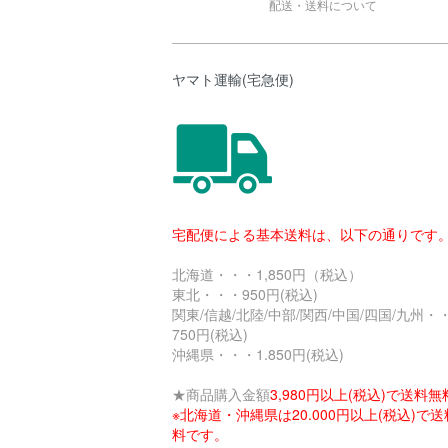
配送・送料について
ヤマト運輸(宅急便)
宅配便による基本送料は、以下の通りです
北海道・・・1,850円（税込）
東北・・・950円(税込)
関東/信越/北陸/中部/関西/中国/四国/九州・
750円(税込)
沖縄県・・・1.850円(税込)
★商品購入金額
3,980円以上(税込)で送料無
※北海道・沖縄県は20.000円以上(税込)で
料です。