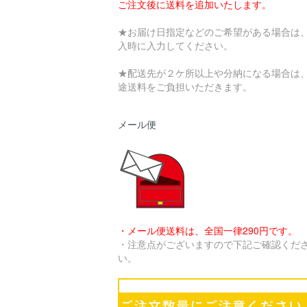
ご注文後に送料を追加いたします。
★お届け日指定などのご希望がある場合は
入時に入力してください。
★配送先が２ケ所以上や分納になる場合は
途送料をご負担いただきます。
メール便
・メール便送料は、全国一律290円です。
・注意点がございますので下記ご確認くだ
い。