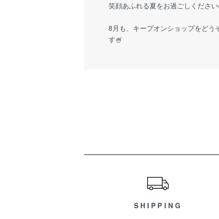
笑顔あふれる夏をお過ごしください
8月も、キープオンショップをどう
す🍧
ショッピングガイド
SHIPPING