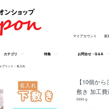
マイアカウント
新
カテゴリ
特集
お問合せ・Q＆A
ルプリント・名入れ
【10個か
敷き 加工費
5993-g