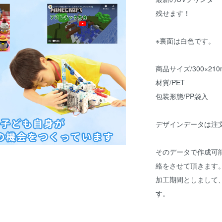
残せます！
※裏面は白色です。
商品サイズ/300×210
材質/PET
包装形態/PP袋入
デザインデータは注
そのデータで作成可
絡をさせて頂きます
加工期間としまして
す。