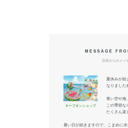
MESSAGE FRO
店長からのメッ
夏休みが始
なりましたね
青い空や海
この季節な
キープオンショップ
たくさん楽
暑い日が続きますので、こまめに水