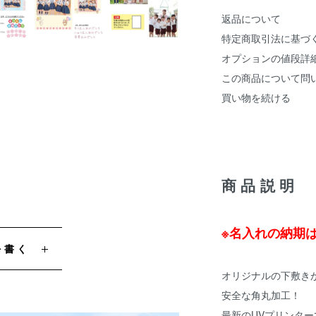
返品について
特定商取引法に基づ
オプションの値段詳
この商品について問
買い物を続ける
商品説明
※名入れの納期
を書く
オリジナルの下敷き
安全な角丸加工！
最新のUVプリンター