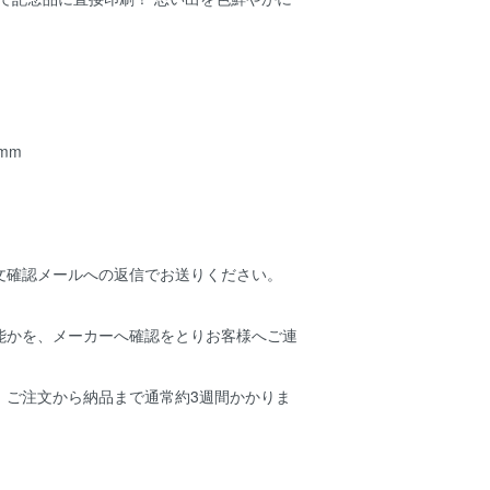
mm
文確認メールへの返信でお送りください。
能かを、メーカーへ確認をとりお客様へご連
。
、ご注文から納品まで通常約3週間かかりま