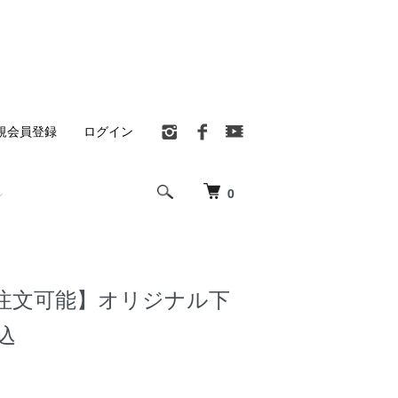
規会員登録
ログイン
0
ら注文可能】オリジナル下
込