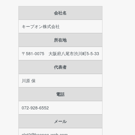
会社名
キープオン株式会社
所在地
〒581-0075 大阪府八尾市渋川町5-5-33
代表者
川原 保
電話
072-928-6552
メール
clat2@keepon-web.com