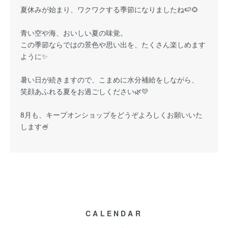
夏休みが始まり、ワクワクする季節になりましたね🍉🌻
青い空や海、おいしい夏の味覚。
この季節ならではの景色や思い出を、たくさん楽しめます
ように✨
暑い日が続きますので、こまめに水分補給をしながら、
笑顔あふれる夏をお過ごしください🌿💛
8月も、キープオンショップをどうぞよろしくお願いいた
します🍧
CALENDAR