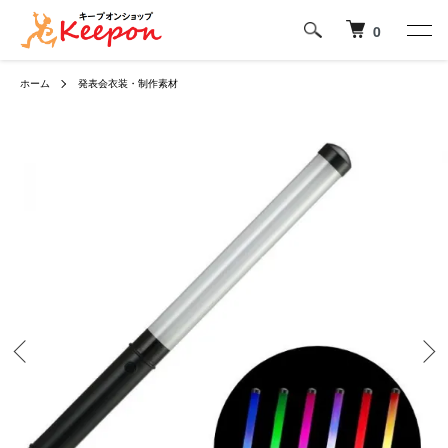
0
ホーム
発表会衣装・制作素材