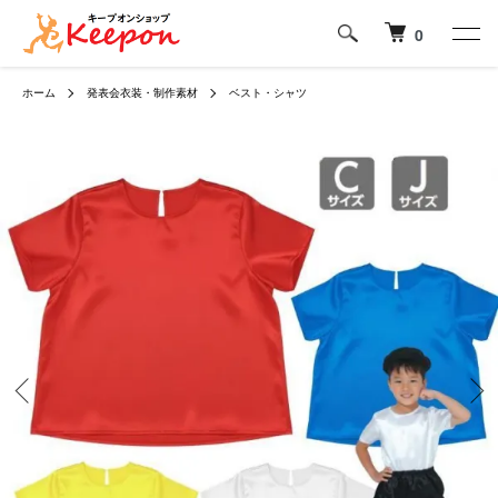
0
ホーム
発表会衣装・制作素材
ベスト・シャツ