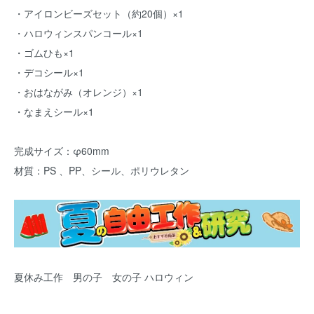
・アイロンビーズセット（約20個）×1
・ハロウィンスパンコール×1
・ゴムひも×1
・デコシール×1
・おはながみ（オレンジ）×1
・なまえシール×1
完成サイズ：φ60mm
材質：PS 、PP、シール、ポリウレタン
夏休み工作 男の子 女の子 ハロウィン