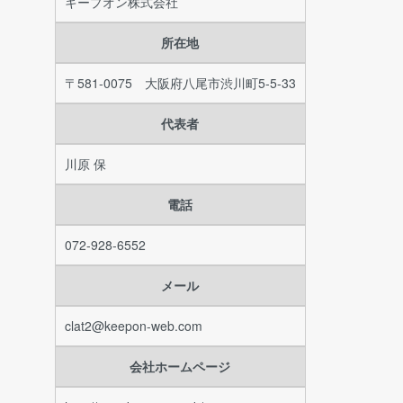
キープオン株式会社
所在地
〒581-0075 大阪府八尾市渋川町5-5-33
代表者
川原 保
電話
072-928-6552
メール
clat2@keepon-web.com
会社ホームページ