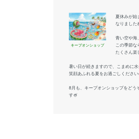
夏休みが始
なりましたね
青い空や海
この季節な
キープオンショップ
たくさん楽
暑い日が続きますので、こまめに水
笑顔あふれる夏をお過ごしください
8月も、キープオンショップをどう
す🍧