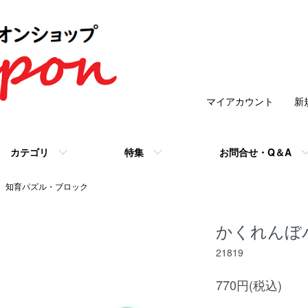
マイアカウント
新
カテゴリ
特集
お問合せ・Q＆A
知育パズル・ブロック
かくれんぼ
21819
770円(税込)