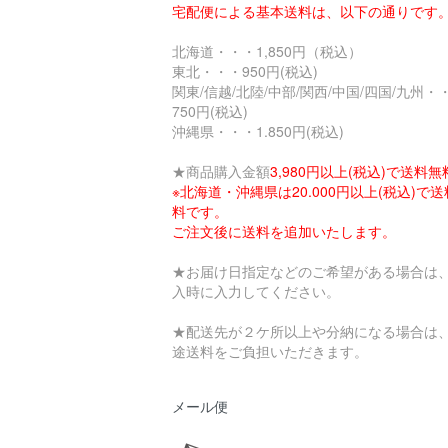
宅配便による基本送料は、以下の通りです
北海道・・・1,850円（税込）
東北・・・950円(税込)
関東/信越/北陸/中部/関西/中国/四国/九州・
750円(税込)
沖縄県・・・1.850円(税込)
★商品購入金額
3,980円以上(税込)で送料無
※北海道・沖縄県は20.000円以上(税込)で
料です。
ご注文後に送料を追加いたします。
★お届け日指定などのご希望がある場合は
入時に入力してください。
★配送先が２ケ所以上や分納になる場合は
途送料をご負担いただきます。
メール便