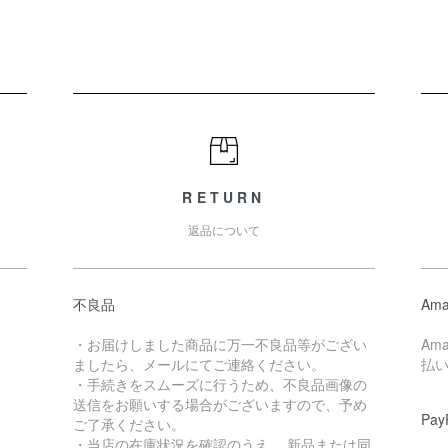
RETURN
返品について
不良品
Ama
・お届けしました商品に万一不良品等がござい
Am
ましたら、メールにてご連絡ください。
払
・手続きをスムーズに行うため、不良品画像の
送信をお願いする場合がございますので、予め
Pay
ご了承ください。
・当店の在庫状況を確認のうえ、 新品または同