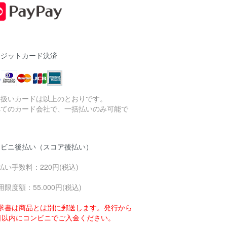
レジットカード決済
り扱いカードは以上のとおりです。
べてのカード会社で、一括払いのみ可能で
。
ンビニ後払い（スコア後払い）
払い手数料：220円(税込)
用限度額：55.000円(税込)
求書は商品とは別に郵送します。発行から
4日以内にコンビニでご入金ください。