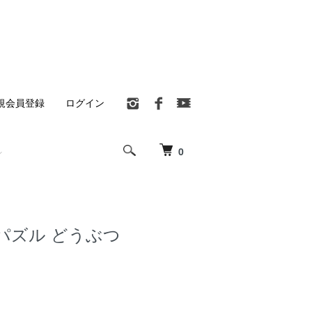
規会員登録
ログイン
0
パズル どうぶつ