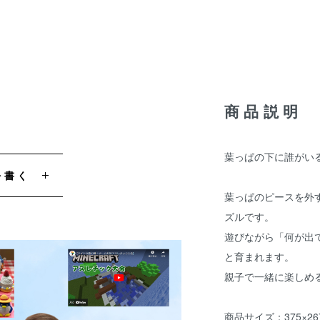
商品説明
葉っぱの下に誰がい
を書く
葉っぱのピースを外
ズルです。
遊びながら「何が出
と育まれます。
親子で一緒に楽しめ
商品サイズ：375×26