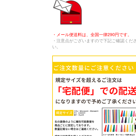
・メール便送料は、全国一律290円です。
・注意点がございますので下記ご確認くだ
い。