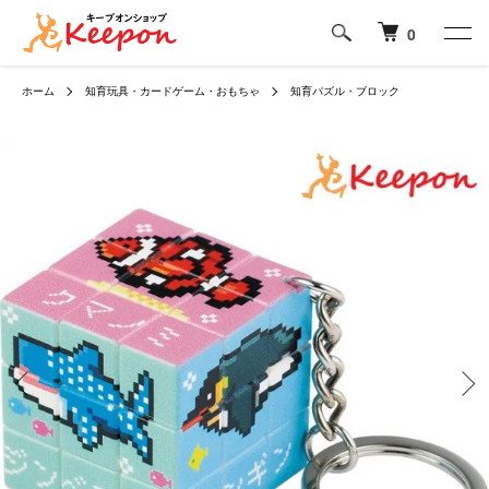
0
ホーム
知育玩具・カードゲーム・おもちゃ
知育パズル・ブロック