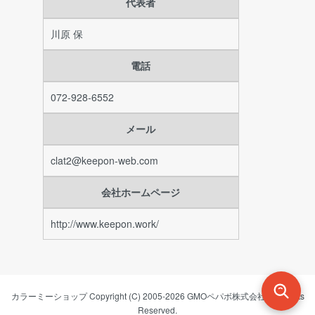
代表者
川原 保
電話
072-928-6552
メール
clat2@keepon-web.com
会社ホームページ
http://www.keepon.work/
カラーミーショップ
Copyright (C) 2005-2026
GMOペパボ株式会社
All Rights
Reserved.