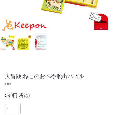
大冒険!ねこのおへや脱出パズル
9481
390円(税込)