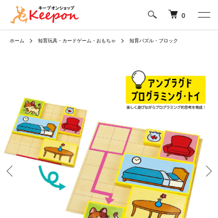
0
ホーム
知育玩具・カードゲーム・おもちゃ
知育パズル・ブロック