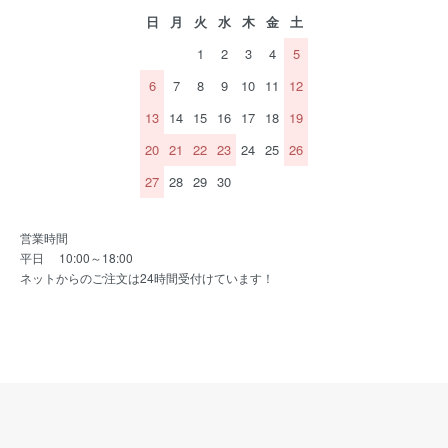
日
月
火
水
木
金
土
1
2
3
4
5
6
7
8
9
10
11
12
13
14
15
16
17
18
19
20
21
22
23
24
25
26
27
28
29
30
営業時間
平日 10:00～18:00
ネットからのご注文は24時間受付けています！