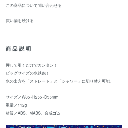
この商品について問い合わせる
買い物を続ける
商品説明
押して引くだけでカンタン！
ビッグサイズの水鉄砲！
水の出方を「ストレート」と「シャワー」に切り替え可能。
サイズ／W65×H255×D55mm
重量／112g
材質／ABS、MABS、合成ゴム