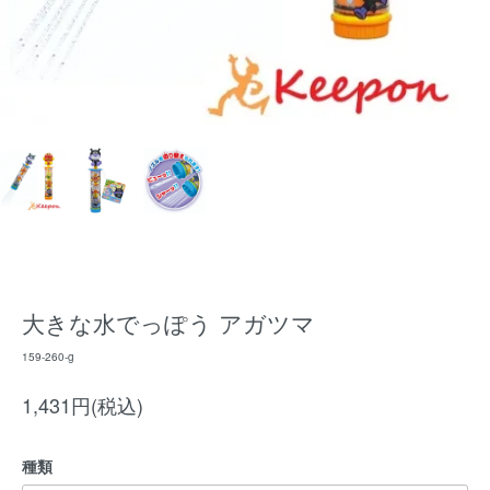
大きな水でっぽう アガツマ
159-260-g
1,431円(税込)
種類