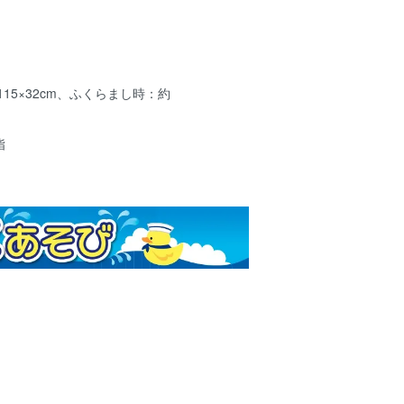
115×32cm、ふくらまし時：約
脂