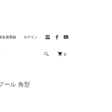
規会員登録
ログイン
0
プール 角型