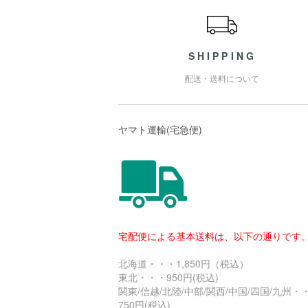
SHIPPING
配送・送料について
ヤマト運輸(宅急便)
宅配便による基本送料は、以下の通りです
北海道・・・1,850円（税込）
東北・・・950円(税込)
関東/信越/北陸/中部/関西/中国/四国/九州・
750円(税込)