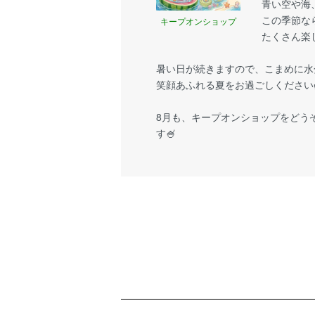
青い空や海
この季節な
キープオンショップ
たくさん楽
暑い日が続きますので、こまめに水
笑顔あふれる夏をお過ごしください
8月も、キープオンショップをどう
す🍧
ショッピングガイド