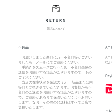
RETURN
返品について
不良品
Ama
・お届けしました商品に万一不良品等がござい
Am
ましたら、メールにてご連絡ください。
払
・手続きをスムーズに行うため、不良品画像の
送信をお願いする場合がございますので、予め
Pay
ご了承ください。
・当店の在庫状況を確認のうえ、 新品または同
。
等品と交換させていただきます。お客様から不
良品のご返送をお願いする場合がございますの
で、ご連絡があるまで保管いただくようお願い
します。なお、その際の発送料はすべて当店で
・・
負担いたします。
ク