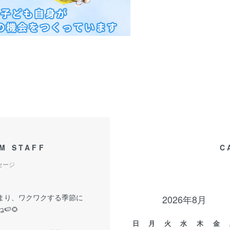
M STAFF
C
セージ
まり、ワクワクする季節に
2026年8月
🍉🌻
日
月
火
水
木
金