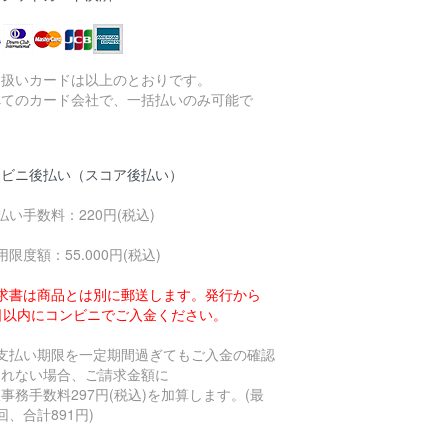
り扱いカードは以上のとおりです。
べてのカード会社で、一括払いのみ可能で
。
ンビニ後払い（スコア後払い）
払い手数料：220円(税込)
用限度額：55.000円(税込)
求書は商品とは別に郵送します。発行から
4日以内にコンビニでご入金ください。
お支払い期限を一定期間過ぎてもご入金の確認
とれない場合、ご請求金額に
事務手数料297円(税込)を加算します。(最
回、合計891円)