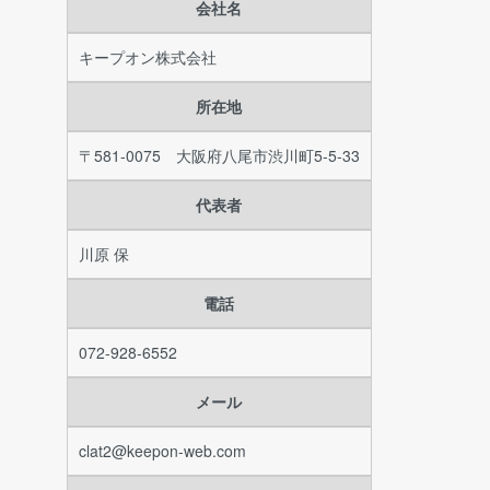
会社名
キープオン株式会社
所在地
〒581-0075 大阪府八尾市渋川町5-5-33
代表者
川原 保
電話
072-928-6552
メール
clat2@keepon-web.com