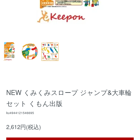
NEW くみくみスロープ ジャンプ&大車輪
セット くもん出版
ku4944121546695
2,612円(税込)