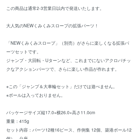
この商品は通常2-3営業日以内で発送いたします。
大人気のNEWくみくみスロープの拡張パーツ！
「NEWくみくみスロープ」（別売）がさらに楽しくなる拡張パ
ーツセットです。
ジャンプ・大回転・Uターンなど、これまでにないアクロバチッ
クなアクションパーツで、さらに楽しい作品が作れます。
※この「ジャンプ＆大車輪セット」だけでは遊べません。
※ボールは入っておりません。
パッケージサイズ縦17.0×横26.0×高さ11.0cm
重量：415g
セット内容：パーツ12種16ピース、作例集 12個、築港ボール12
個）、台座