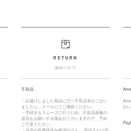
RETURN
返品について
不良品
Ama
・お届けしました商品に万一不良品等がござい
Am
ましたら、メールにてご連絡ください。
払
・手続きをスムーズに行うため、不良品画像の
送信をお願いする場合がございますので、予め
Pay
ご了承ください。
・当店の在庫状況を確認のうえ、 新品または同