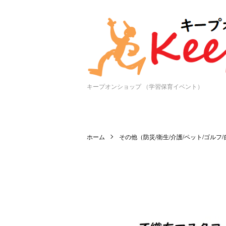
キープオンショップ （学習保育イベント）
ホーム
その他（防災/衛生/介護/ペット/ゴルフ