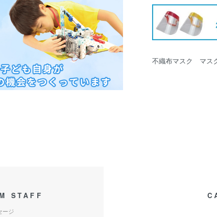
不織布マスク マス
M STAFF
C
セージ