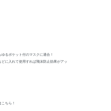
らゆるポケット付のマスクに適合！
などに入れて使用すれば飛沫防止効果がアッ
はこちら！