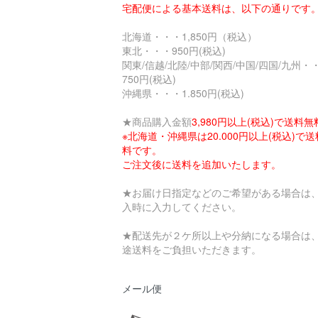
宅配便による基本送料は、以下の通りです
北海道・・・1,850円（税込）
東北・・・950円(税込)
関東/信越/北陸/中部/関西/中国/四国/九州・
750円(税込)
沖縄県・・・1.850円(税込)
★商品購入金額
3,980円以上(税込)で送料無
※北海道・沖縄県は20.000円以上(税込)で
料です。
ご注文後に送料を追加いたします。
★お届け日指定などのご希望がある場合は
入時に入力してください。
★配送先が２ケ所以上や分納になる場合は
途送料をご負担いただきます。
メール便