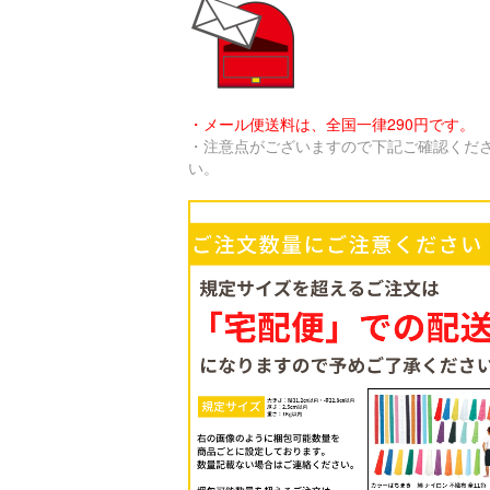
・メール便送料は、全国一律290円です。
・注意点がございますので下記ご確認くだ
い。