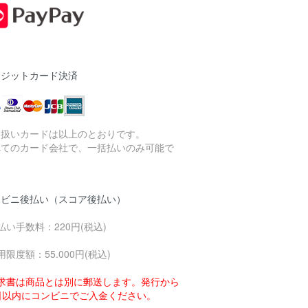
レジットカード決済
り扱いカードは以上のとおりです。
べてのカード会社で、一括払いのみ可能で
。
ンビニ後払い（スコア後払い）
払い手数料：220円(税込)
用限度額：55.000円(税込)
求書は商品とは別に郵送します。発行から
4日以内にコンビニでご入金ください。