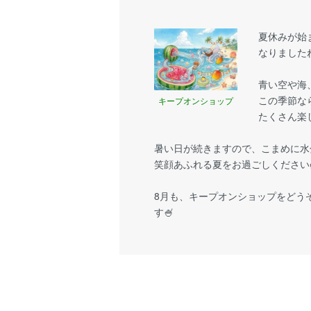
夏休みが始
なりましたね
青い空や海
この季節な
キープオンショップ
たくさん楽
暑い日が続きますので、こまめに水
笑顔あふれる夏をお過ごしください
8月も、キープオンショップをどう
す🍧