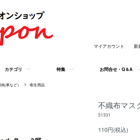
マイアカウント
新
カテゴリ
特集
お問合せ・Q＆A
/自転車など）
衛生用品
不織布マスク
51331
110円(税込)