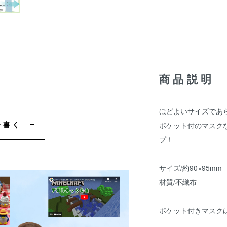
商品説明
ほどよいサイズであ
を書く
ポケット付のマスク
プ！
サイズ/約90×95mm
材質/不織布
ポケット付きマスク