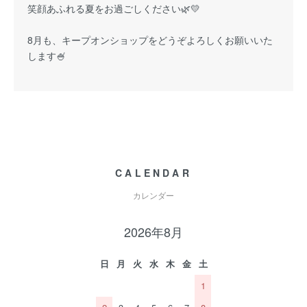
笑顔あふれる夏をお過ごしください🌿💛
8月も、キープオンショップをどうぞよろしくお願いいた
します🍧
CALENDAR
カレンダー
2026年8月
日
月
火
水
木
金
土
1