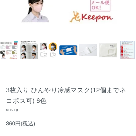
3枚入り ひんやり冷感マスク(12個までネ
コポス可) 6色
51101-g
360円(税込)