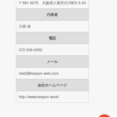
〒581-0075 大阪府八尾市渋川町5-5-33
代表者
川原 保
電話
072-928-6552
メール
clat2@keepon-web.com
会社ホームページ
http://www.keepon.work/