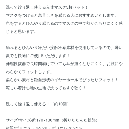
洗って繰り返し使える立体マスク3枚セット！
マスクをつけると息苦しさを感じる人におすすめいたします。
息をするとひんやり感じるのでマスクの中で熱がこもりにくく感
じると思います。
触れるとひんやり冷たい接触冷感素材を使用しているので、暑い
夏でも快適にご使用いただけます！
伸縮性抜群で長時間着けていても耳が痛くなりにくく、お顔にや
わらかくフィットします。
柔らかい素材と独自形状のイヤーホールでぴったりフィット！
涼しい着け心地の生地で洗ってもすぐ乾く！
洗って繰り返し使える！（約10回）
サイズ/サイズ/約170×130mm（折りたたんだ状態）
材質/ポリエステル95％・ポリウレタン5％