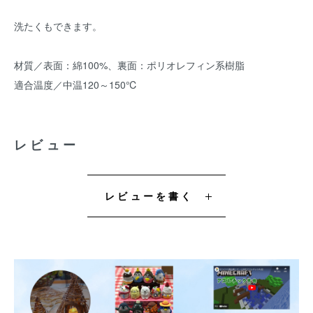
洗たくもできます。
材質／表面：綿100%、裏面：ポリオレフィン系樹脂
適合温度／中温120～150℃
レビュー
レビューを書く