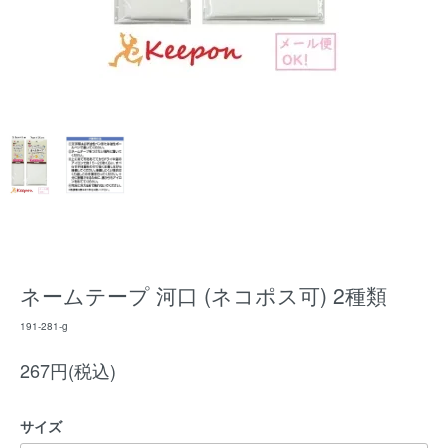
ネームテープ 河口 (ネコポス可) 2種類
191-281-g
267円(税込)
サイズ