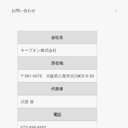
お問い合わせ
会社名
キープオン株式会社
所在地
〒581-0075 大阪府八尾市渋川町5-5-33
代表者
川原 保
電話
072-928-6552