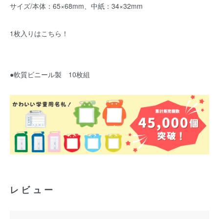
サイズ/本体：65×68mm、中紙：34×32mm
1枚入りはこちら！
●軟質ビニール製 10枚組
レビュー