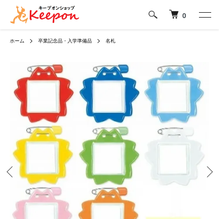
0
ホーム
卒業記念品・入学準備品
名札