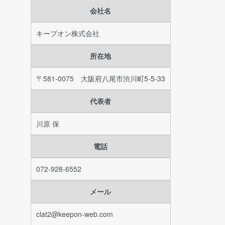
会社名
キープオン株式会社
所在地
〒581-0075 大阪府八尾市渋川町5-5-33
代表者
川原 保
電話
072-928-6552
メール
clat2@keepon-web.com