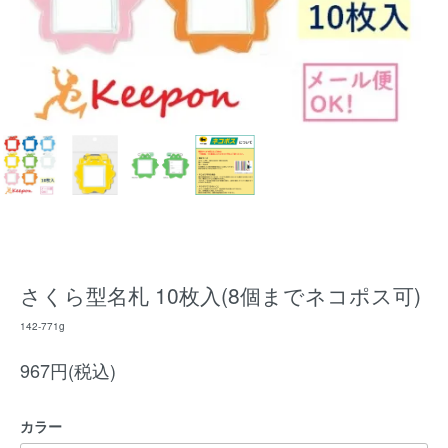
さくら型名札 10枚入(8個までネコポス可)
142-771g
967円(税込)
カラー