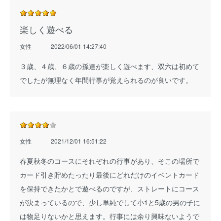
楽しく遊べる
女性
2022/06/01 14:27:40
３歳、４歳、６歳の孫達が楽しく遊べます、双六は初めて
でしたが無理なく年間行事が覚えられるのが良いです。
女性
2021/12/01 16:51:22
春夏秋冬のコースにそれぞれの行事があり、そこの場所で
カード引き貯めたったり最後にどれだけのイベントカード
を保持できたかとで遊べるのですが、ストレートにコース
が決まっているので、少し単純でして小1と5歳の男の子に
は物足りないかと思えます。行事には余り興味ないようで