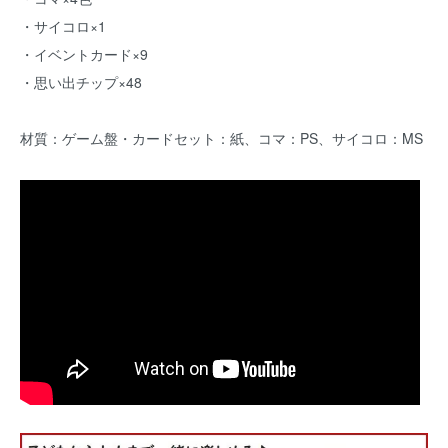
・サイコロ×1
・イベントカード×9
・思い出チップ×48
材質：ゲーム盤・カードセット：紙、コマ：PS、サイコロ：MS