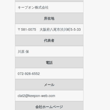
キープオン株式会社
所在地
〒581-0075 大阪府八尾市渋川町5-5-33
代表者
川原 保
電話
072-928-6552
メール
clat2@keepon-web.com
会社ホームページ