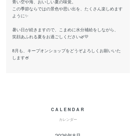
青い空や海、おいしい夏の味覚。
この季節ならではの景色や思い出を、たくさん楽しめます
ように✨
暑い日が続きますので、こまめに水分補給をしながら、
笑顔あふれる夏をお過ごしください🌿💛
8月も、キープオンショップをどうぞよろしくお願いいた
します🍧
CALENDAR
カレンダー
2026年8月