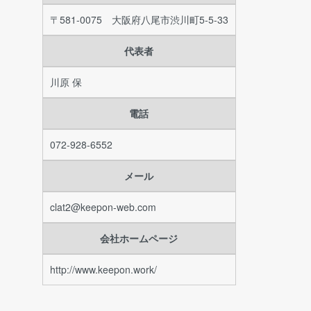
〒581-0075 大阪府八尾市渋川町5-5-33
代表者
川原 保
電話
072-928-6552
メール
clat2@keepon-web.com
会社ホームページ
http://www.keepon.work/