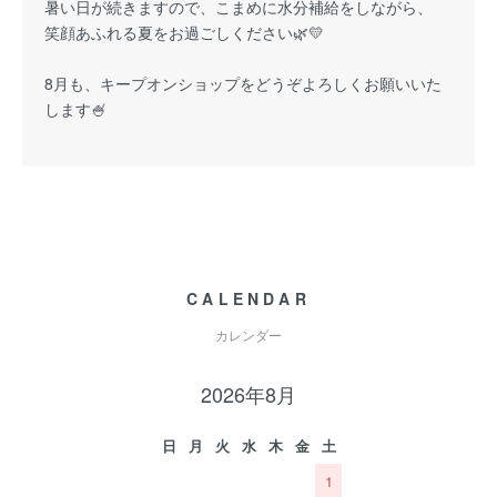
暑い日が続きますので、こまめに水分補給をしながら、
笑顔あふれる夏をお過ごしください🌿💛
8月も、キープオンショップをどうぞよろしくお願いいた
します🍧
CALENDAR
カレンダー
2026年8月
日
月
火
水
木
金
土
1