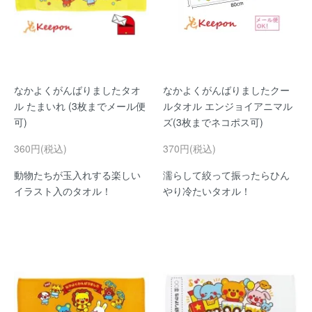
なかよくがんばりましたタオ
なかよくがんばりましたクー
ル たまいれ (3枚までメール便
ルタオル エンジョイアニマル
可)
ズ(3枚までネコポス可)
360円(税込)
370円(税込)
動物たちが玉入れする楽しい
濡らして絞って振ったらひん
イラスト入のタオル！
やり冷たいタオル！