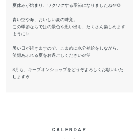
夏休みが始まり、ワクワクする季節になりましたね🍉🌻
青い空や海、おいしい夏の味覚。
この季節ならではの景色や思い出を、たくさん楽しめます
ように✨
暑い日が続きますので、こまめに水分補給をしながら、
笑顔あふれる夏をお過ごしください🌿💛
8月も、キープオンショップをどうぞよろしくお願いいた
します🍧
CALENDAR