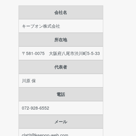
会社名
キープオン株式会社
所在地
〒581-0075 大阪府八尾市渋川町5-5-33
代表者
川原 保
電話
072-928-6552
メール
clat2@keepon-web.com