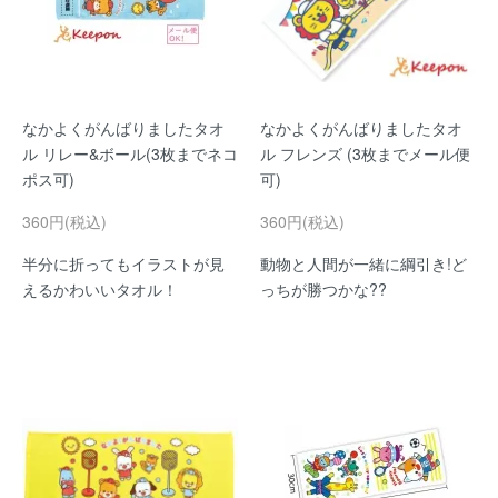
なかよくがんばりましたタオ
なかよくがんばりましたタオ
ル リレー&ボール(3枚までネコ
ル フレンズ (3枚までメール便
ポス可)
可)
360円(税込)
360円(税込)
半分に折ってもイラストが見
動物と人間が一緒に綱引き!ど
えるかわいいタオル！
っちが勝つかな??