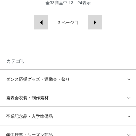
全
33
商品中
13 - 24
表示
2
ページ目
カテゴリー
ダンス応援グッズ・運動会・祭り
発表会衣装・制作素材
卒業記念品・入学準備品
年中行事・シーズン商品