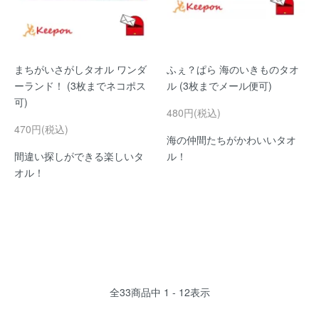
まちがいさがしタオル ワンダ
ふぇ？ぱら 海のいきものタオ
ーランド！ (3枚までネコポス
ル (3枚までメール便可)
可)
480円(税込)
470円(税込)
海の仲間たちがかわいいタオ
間違い探しができる楽しいタ
ル！
オル！
全
33
商品中
1 - 12
表示