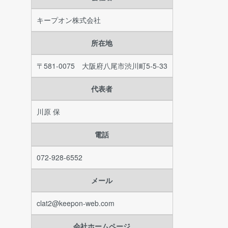
キープオン株式会社
所在地
〒581-0075 大阪府八尾市渋川町5-5-33
代表者
川原 保
電話
072-928-6552
メール
clat2@keepon-web.com
会社ホームページ