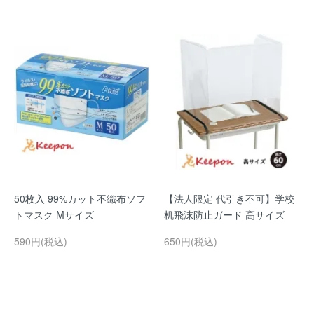
50枚入 99%カット不織布ソフ
【法人限定 代引き不可】学校
トマスク Mサイズ
机飛沫防止ガード 高サイズ
590円(税込)
650円(税込)