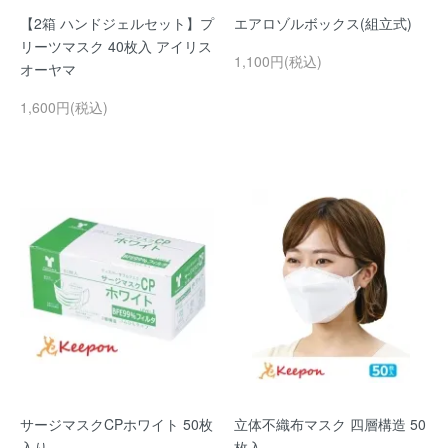
【2箱 ハンドジェルセット】プ
エアロゾルボックス(組立式)
リーツマスク 40枚入 アイリス
1,100円(税込)
オーヤマ
1,600円(税込)
サージマスクCPホワイト 50枚
立体不織布マスク 四層構造 50
入り
枚入