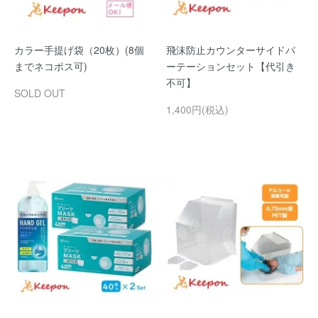
カラー手提げ袋（20枚）(8個
飛沫防止カウンターサイドパ
までネコポス可)
ーテーションセット【代引き
不可】
SOLD OUT
1,400円(税込)