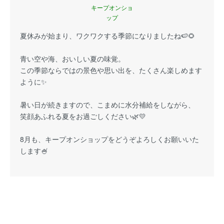
キープオンショ
ップ
夏休みが始まり、ワクワクする季節になりましたね🍉🌻
青い空や海、おいしい夏の味覚。
この季節ならではの景色や思い出を、たくさん楽しめます
ように✨
暑い日が続きますので、こまめに水分補給をしながら、
笑顔あふれる夏をお過ごしください🌿💛
8月も、キープオンショップをどうぞよろしくお願いいた
します🍧