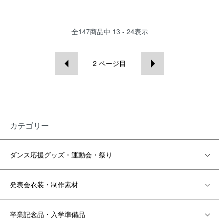
全
147
商品中
13 - 24
表示
2
ページ目
カテゴリー
ダンス応援グッズ・運動会・祭り
発表会衣装・制作素材
卒業記念品・入学準備品