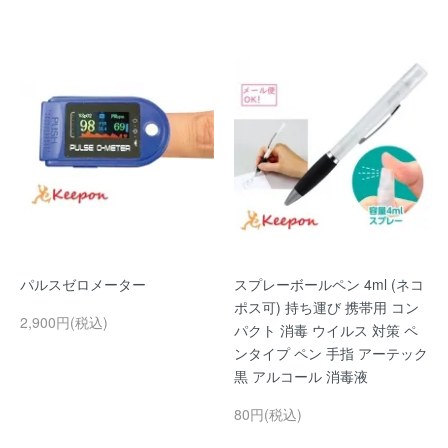
パルスゼロメーター
スプレーボールペン 4ml (ネコ
ポス可) 持ち運び 携帯用 コン
2,900円(税込)
パクト 消毒 ウイルス 対策 ペ
ンタイプ ペン 手指 アーテック
黒 アルコール 消毒液
80円(税込)