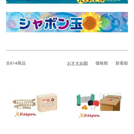
全614商品
おすすめ順
価格順
新着順