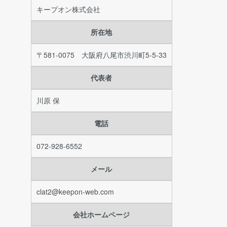
キープオン株式会社
所在地
〒581-0075 大阪府八尾市渋川町5-5-33
代表者
川原 保
電話
072-928-6552
メール
clat2@keepon-web.com
会社ホームページ