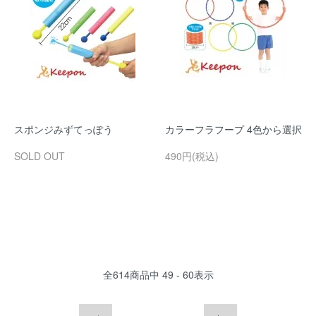
スポンジみずてっぽう
カラーフラフープ 4色から選択
SOLD OUT
490円(税込)
全
614
商品中
49 - 60
表示