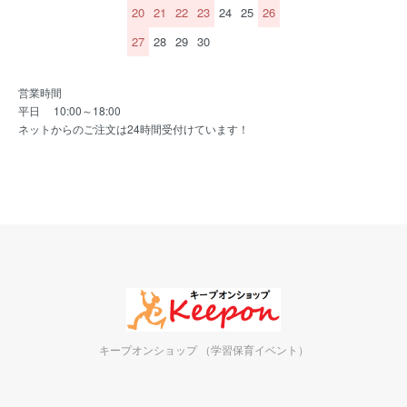
20
21
22
23
24
25
26
27
28
29
30
営業時間
平日 10:00～18:00
ネットからのご注文は24時間受付けています！
キープオンショップ （学習保育イベント）