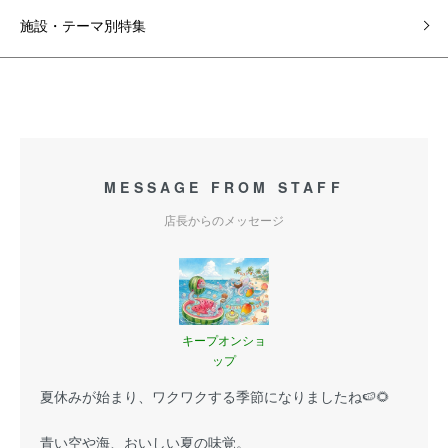
施設・テーマ別特集
MESSAGE FROM STAFF
店長からのメッセージ
キープオンショ
ップ
夏休みが始まり、ワクワクする季節になりましたね🍉🌻
青い空や海、おいしい夏の味覚。