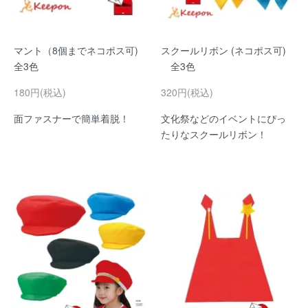
マント（8個までネコポス可)
スクールリボン (ネコポス可)
全3色
全3色
180円(税込)
320円(税込)
面ファスナーで簡単着脱！
文化祭などのイベントにぴっ
たりなスクールリボン！