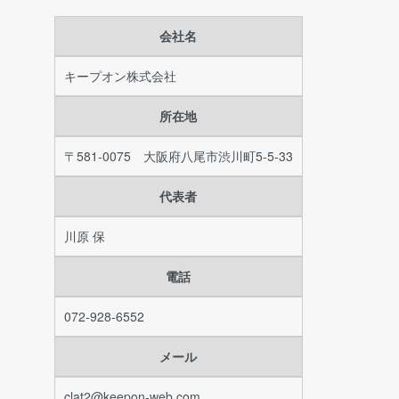
会社名
キープオン株式会社
所在地
〒581-0075 大阪府八尾市渋川町5-5-33
代表者
川原 保
電話
072-928-6552
メール
clat2@keepon-web.com