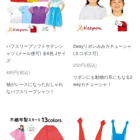
パフスリーブソフトサテンシ
2wayリボンみみカチューシャ
ャツ (メール便可) 全6色 Jサイ
(ネコポス可)
ズ
250円(税込)
480円(税込)
リボンにも動物の耳にもなる2
袖がレースになったおしゃれ
wayカチューシャ！
なパフスリーブシャツ！