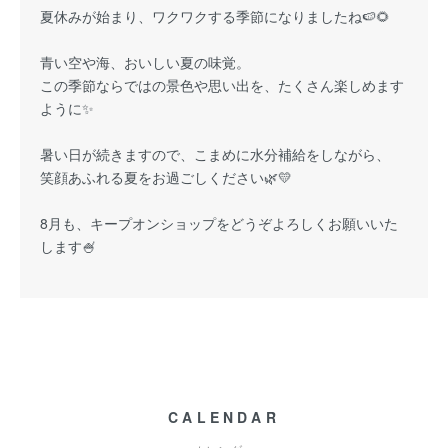
夏休みが始まり、ワクワクする季節になりましたね🍉🌻
青い空や海、おいしい夏の味覚。
この季節ならではの景色や思い出を、たくさん楽しめます
ように✨
暑い日が続きますので、こまめに水分補給をしながら、
笑顔あふれる夏をお過ごしください🌿💛
8月も、キープオンショップをどうぞよろしくお願いいた
します🍧
CALENDAR