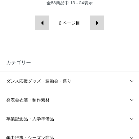
全
83
商品中
13 - 24
表示
2
ページ目
カテゴリー
ダンス応援グッズ・運動会・祭り
発表会衣装・制作素材
卒業記念品・入学準備品
年中行事・シーズン商品