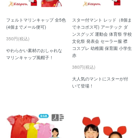
フェルトマリンキャップ 全5色
スター付マント レッド（8個ま
(4個までメール便可)
でネコポス可) アーテック ダ
ンスグッズ 運動会 体育祭 学校
350円(税込)
文化祭 発表会 セーラー服 襟
コスプレ 幼稚園 保育園 小学生
やわらかい素材のおしゃれな
赤
マリンキャップ風帽子！
380円(税込)
大人気のマントにスターが付
いて登場！