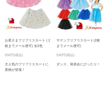
お星さまフリフリスカート (２
サテンフリフリスカート(2枚
枚までメール便可) 全2色
までメール便可)
530円(税込)
530円(税込)
大人気のフリフリスカートに
ダンス、発表会にぴったり！
星柄が登場！