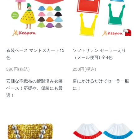
衣装ベース マントスカート13
ソフトサテン セーラーえり
色
（メール便可) 全4色
390円(税込)
250円(税込)
安価な不織布の縫製済み衣装
肩にかけるだけでセーラー服
ベース！応援や、仮装にも最
に！
適！