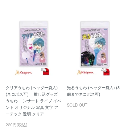
クリアうちわ (ヘッダー袋入)
光るうちわ (ヘッダー袋入) (3
(ネコポス可) 推し活グッズ
個までネコポス可)
うちわ コンサート ライブ イベ
SOLD OUT
ント オリジナル 写真 文字 ア
ーテック 透明 クリア
220円(税込)