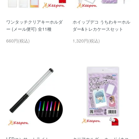
ワンタッチクリアキーホルダ
ホイップデコ うちわキーホル
ー (メール便可) 全11種
ダー&トレカケースセット
660円(税込)
1,320円(税込)