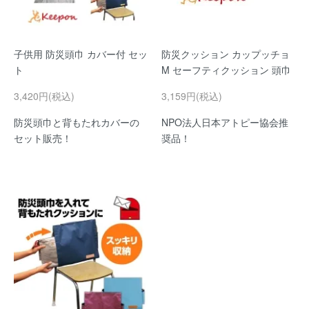
子供用 防災頭巾 カバー付 セッ
防災クッション カップッチョ
ト
M セーフティクッション 頭巾
3,420円(税込)
3,159円(税込)
防災頭巾と背もたれカバーの
NPO法人日本アトピー協会推
セット販売！
奨品！