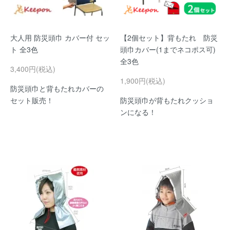
大人用 防災頭巾 カバー付 セッ
【2個セット】背もたれ 防災
ト 全3色
頭巾カバー(1までネコポス可)
全3色
3,400円(税込)
1,900円(税込)
防災頭巾と背もたれカバーの
セット販売！
防災頭巾が背もたれクッショ
ンになる！