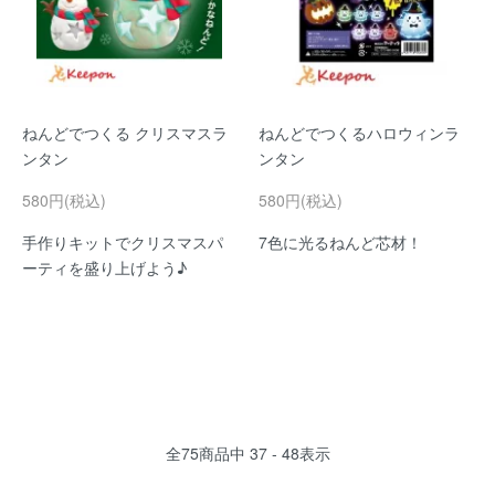
ねんどでつくる クリスマスラ
ねんどでつくるハロウィンラ
ンタン
ンタン
580円(税込)
580円(税込)
手作りキットでクリスマスパ
7色に光るねんど芯材！
ーティを盛り上げよう♪
全
75
商品中
37 - 48
表示