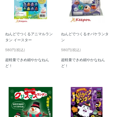
ねんどでつくるアニマルラン
ねんどでつくるオバケランタ
タン イースター
ン
580円(税込)
580円(税込)
超軽量できめ細やかなねん
超軽量できめ細やかなねん
ど！
ど！