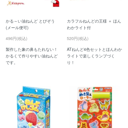
かる～い油ねんど とびぞう
カラフルねんどの王様 ＋ ほん
(メール便可)
わかライト付
496円(税込)
520円(税込)
製作した象の鼻もたれない！
ATねんど4色セットとほんわか
かるくて作りやすい油ねんど
ライトで楽しくランプづく
です。
り！