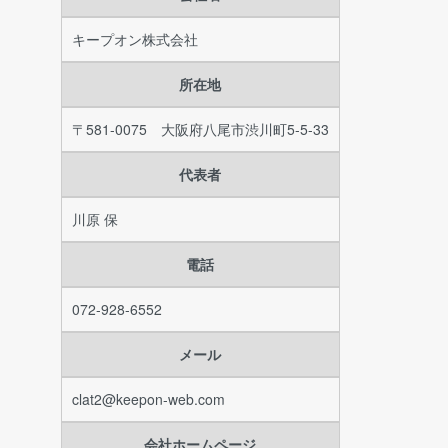
キープオン株式会社
所在地
〒581-0075 大阪府八尾市渋川町5-5-33
代表者
川原 保
電話
072-928-6552
メール
clat2@keepon-web.com
会社ホームページ