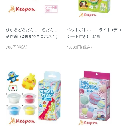
ひかるどろだんご 色だんご
ペットボトルエコライト (デコ
制作編（2個までネコポス可)
シート付き) 動画
768円(税込)
1,060円(税込)