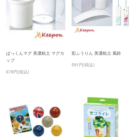
ぱっくんマグ 美濃粘土 マグカ
彩ふうりん 美濃粘土 風鈴
ップ
591円(税込)
678円(税込)