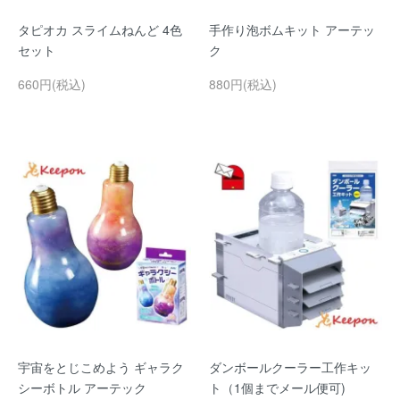
タピオカ スライムねんど 4色
手作り泡ボムキット アーテッ
セット
ク
660円(税込)
880円(税込)
宇宙をとじこめよう ギャラク
ダンボールクーラー工作キッ
シーボトル アーテック
ト（1個までメール便可)