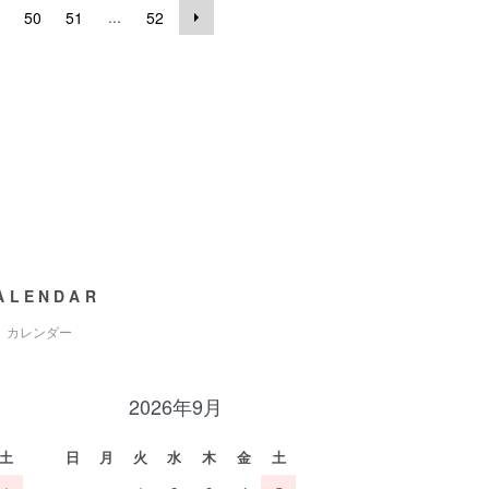
...
50
51
52
ALENDAR
カレンダー
2026年9月
土
日
月
火
水
木
金
土