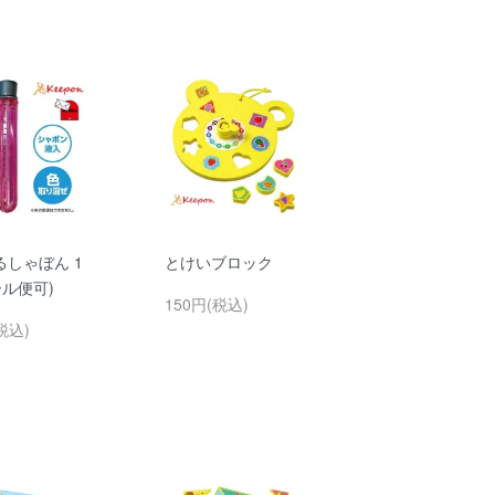
るしゃぼん 1
とけいブロック
ール便可)
150円(税込)
税込)