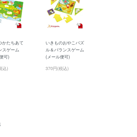
つかたちあて
いきものおやこパズ
ンスゲーム
ル＆バランスゲーム
便可)
(メール便可)
税込)
370円(税込)
示