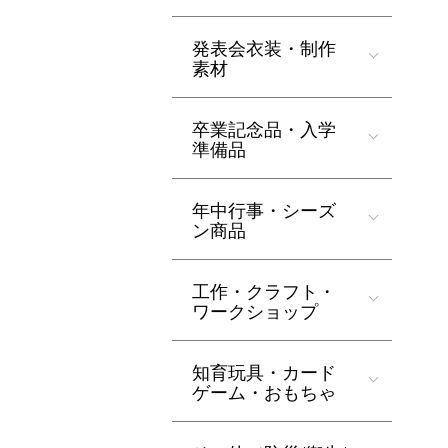
発表会衣装・制作
素材
卒業記念品・入学
準備品
年中行事・シーズ
ン商品
工作・クラフト・
ワークショップ
知育玩具・カード
ゲーム・おもちゃ