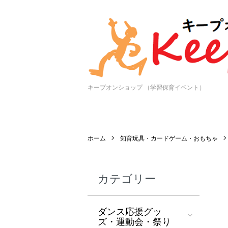
キープオンショップ （学習保育イベント）
ホーム
知育玩具・カードゲーム・おもちゃ
カテゴリー
ダンス応援グッ
ズ・運動会・祭り