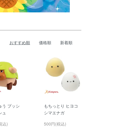
おすすめ順
価格順
新着順
ゅう プッシ
もちっとり ヒヨコ
シュ
シマエナガ
税込)
500円(税込)