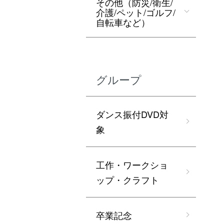
その他（防災/衛生/
介護/ペット/ゴルフ/
自転車など）
グループ
ダンス振付DVD対
象
工作・ワークショ
ップ・クラフト
卒業記念