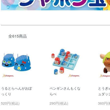
全615商品
うるとらへんがおぽ
ペンギンさんもくな
とうぎ
っくり
らべ
ュダッ
520円(税込)
290円(税込)
360円(