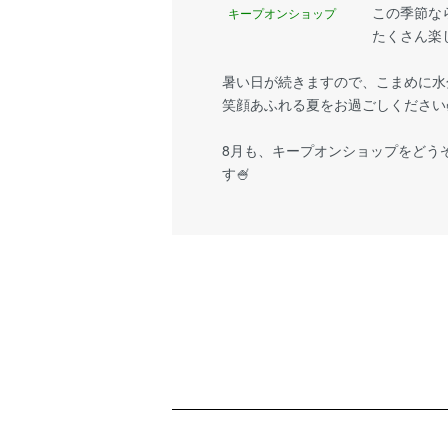
この季節な
キープオンショップ
たくさん楽
暑い日が続きますので、こまめに水
笑顔あふれる夏をお過ごしください
8月も、キープオンショップをどう
す🍧
ショッピングガイド