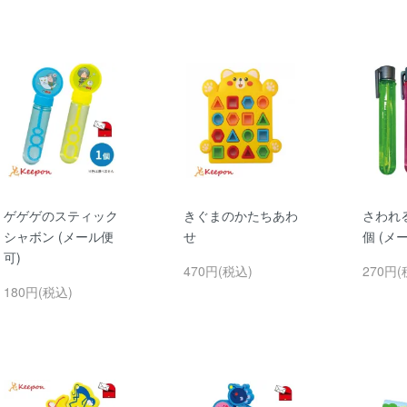
ゲゲゲのスティック
きぐまのかたちあわ
さわれ
シャボン (メール便
せ
個 (メ
可)
470円(税込)
270円(
180円(税込)