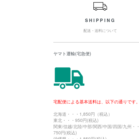
SHIPPING
配送・送料について
ヤマト運輸(宅急便)
宅配便による基本送料は、以下の通りです
北海道・・・1,850円（税込）
東北・・・950円(税込)
関東/信越/北陸/中部/関西/中国/四国/九州・
750円(税込)
沖縄県・・・1.850円(税込)