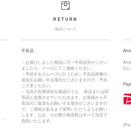
RETURN
返品について
不良品
Ama
・お届けしました商品に万一不良品等がござい
Am
ましたら、メールにてご連絡ください。
払
・手続きをスムーズに行うため、不良品画像の
送信をお願いする場合がございますので、予め
Pay
ご了承ください。
・当店の在庫状況を確認のうえ、 新品または同
。
等品と交換させていただきます。お客様から不
良品のご返送をお願いする場合がございますの
で、ご連絡があるまで保管いただくようお願い
します。なお、その際の発送料はすべて当店で
・・
負担いたします。
ク