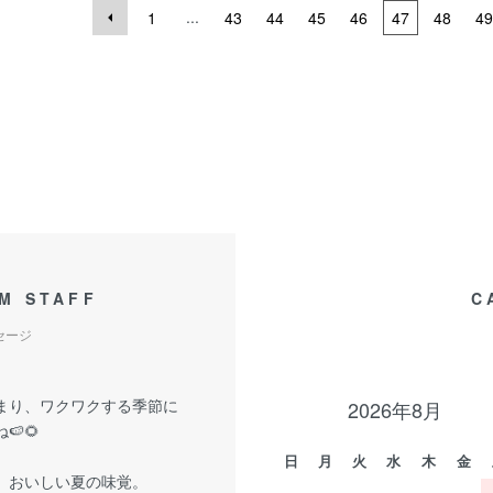
...
1
43
44
45
46
47
48
49
M STAFF
C
セージ
まり、ワクワクする季節に
2026年8月
🍉🌻
日
月
火
水
木
金
、おいしい夏の味覚。