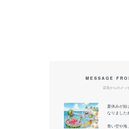
MESSAGE FRO
店長からのメッ
夏休みが始
なりましたね
青い空や海