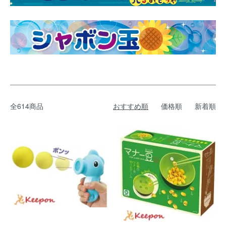
全614商品
おすすめ順
価格順
新着順