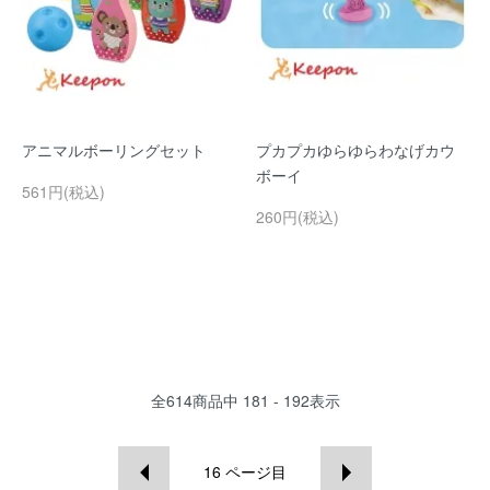
アニマルボーリングセット
プカプカゆらゆらわなげカウ
ボーイ
561円(税込)
260円(税込)
全
614
商品中
181 - 192
表示
16
ページ目