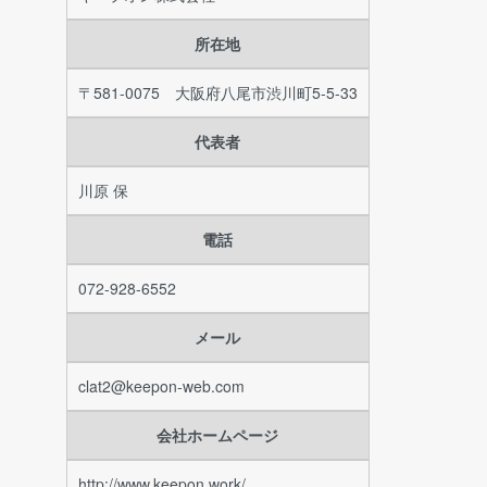
所在地
〒581-0075 大阪府八尾市渋川町5-5-33
代表者
川原 保
電話
072-928-6552
メール
clat2@keepon-web.com
会社ホームページ
http://www.keepon.work/