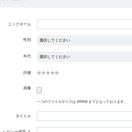
ニックネーム
性別
年代
評価
画像
一つのファイルサイズは 300KB までとなっております。
タイトル
レビュー内容
＊