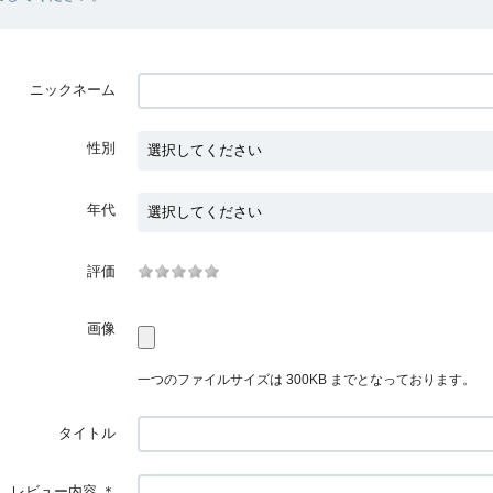
ニックネーム
性別
年代
評価
画像
一つのファイルサイズは 300KB までとなっております。
タイトル
レビュー内容
＊