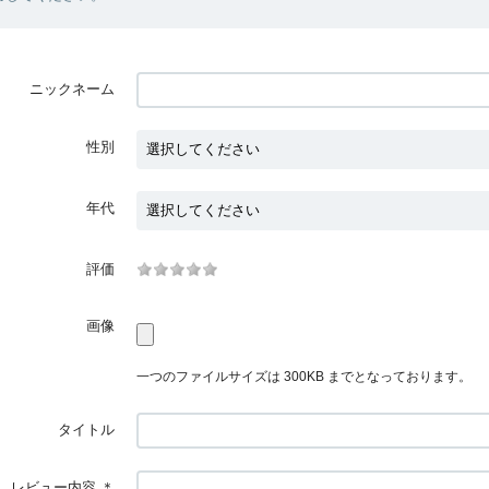
ニックネーム
性別
年代
評価
画像
一つのファイルサイズは 300KB までとなっております。
タイトル
レビュー内容
＊