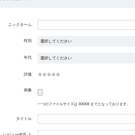
ニックネーム
性別
年代
評価
画像
一つのファイルサイズは 300KB までとなっております。
タイトル
レビュー内容
＊