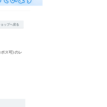
ショップへ戻る
ポス可) のレ