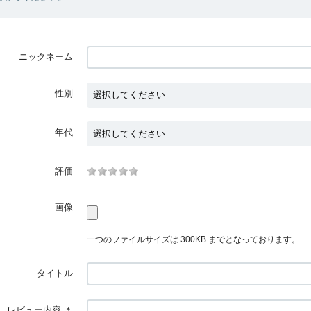
ニックネーム
性別
年代
評価
画像
一つのファイルサイズは 300KB までとなっております。
タイトル
レビュー内容
＊