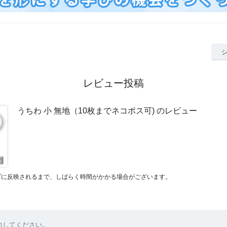
レビュー投稿
うちわ 小 無地（10枚までネコポス可) のレビュー
プに反映されるまで、しばらく時間がかかる場合がございます。
力してください。