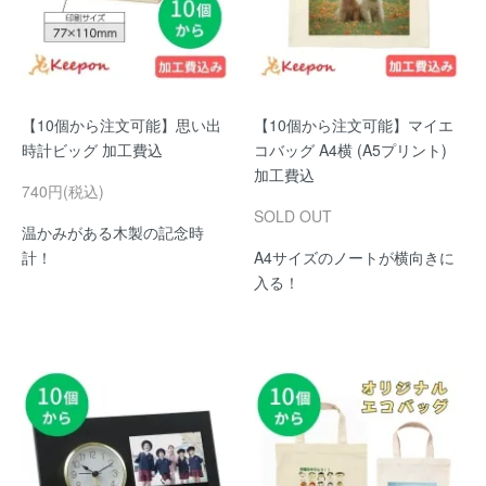
【10個から注文可能】思い出
【10個から注文可能】マイエ
時計ビッグ 加工費込
コバッグ A4横 (A5プリント)
加工費込
740円(税込)
SOLD OUT
温かみがある木製の記念時
計！
A4サイズのノートが横向きに
入る！