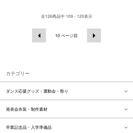
全
126
商品中
109 - 120
表示
10
ページ目
カテゴリー
ダンス応援グッズ・運動会・祭り
発表会衣装・制作素材
卒業記念品・入学準備品