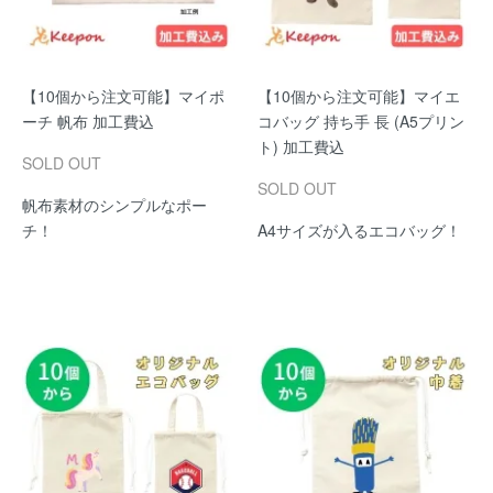
【10個から注文可能】マイポ
【10個から注文可能】マイエ
ーチ 帆布 加工費込
コバッグ 持ち手 長 (A5プリン
ト) 加工費込
SOLD OUT
SOLD OUT
帆布素材のシンプルなポー
チ！
A4サイズが入るエコバッグ！