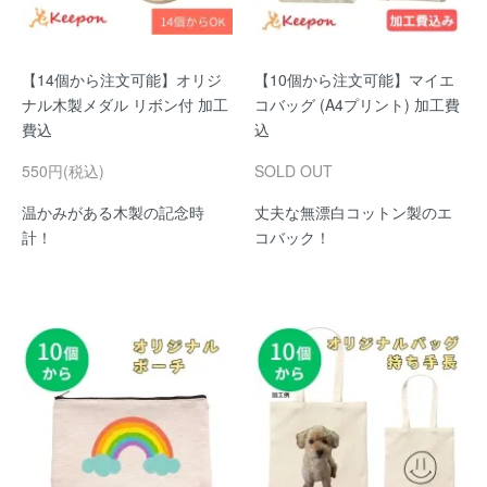
【14個から注文可能】オリジ
【10個から注文可能】マイエ
ナル木製メダル リボン付 加工
コバッグ (A4プリント) 加工費
費込
込
550円(税込)
SOLD OUT
温かみがある木製の記念時
丈夫な無漂白コットン製のエ
計！
コバック！