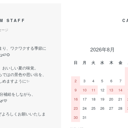
M STAFF
C
セージ
まり、ワクワクする季節に
2026年8月
🍉🌻
日
月
火
水
木
金
、おいしい夏の味覚。
らではの景色や思い出を、
しめますように✨
2
3
4
5
6
7
9
10
11
12
13
14
分補給をしながら、
16
17
18
19
20
21
💛
23
24
25
26
27
28
ぞよろしくお願いいたしま
30
31