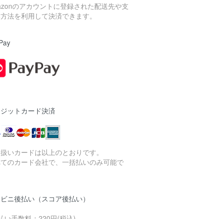
azonのアカウントに登録された配送先や支
い方法を利用して決済できます。
Pay
レジットカード決済
り扱いカードは以上のとおりです。
べてのカード会社で、一括払いのみ可能で
。
ンビニ後払い（スコア後払い）
払い手数料：220円(税込)