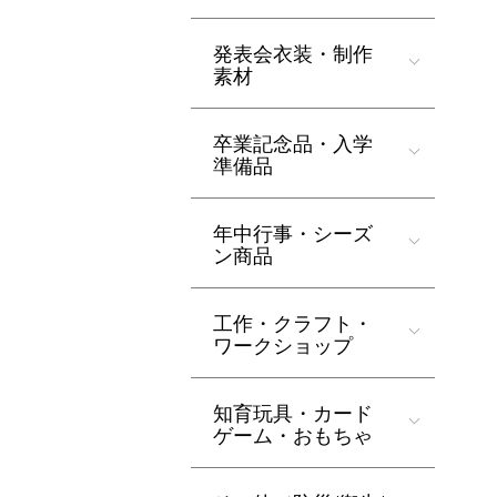
発表会衣装・制作
素材
卒業記念品・入学
準備品
年中行事・シーズ
ン商品
工作・クラフト・
ワークショップ
知育玩具・カード
ゲーム・おもちゃ