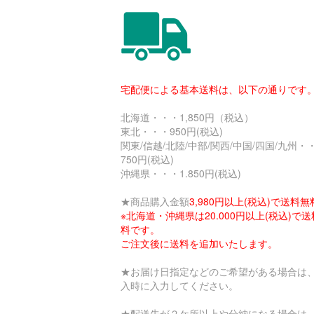
宅配便による基本送料は、以下の通りです
北海道・・・1,850円（税込）
東北・・・950円(税込)
関東/信越/北陸/中部/関西/中国/四国/九州・
750円(税込)
沖縄県・・・1.850円(税込)
★商品購入金額
3,980円以上(税込)で送料無
※北海道・沖縄県は20.000円以上(税込)で
料です。
ご注文後に送料を追加いたします。
★お届け日指定などのご希望がある場合は
入時に入力してください。
★配送先が２ケ所以上や分納になる場合は