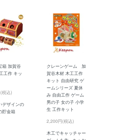
宝箱 加賀谷
クレーンゲーム 加
工工作 キッ
賀谷木材 木工工作
キット 自由研究 ゲ
ームシリーズ 夏休
円(税込)
み 自由工作 ゲーム
男の子 女の子 小学
いデザインの
生 工作キット
の貯金箱
2,200円(税込)
木工でキャッチャー